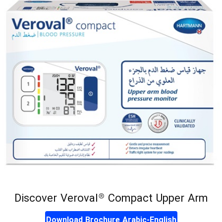
Discover Veroval® Compact Upper Arm
Download Brochure Arabic-English