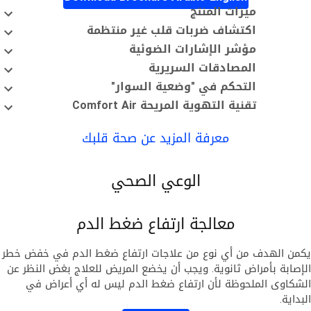
ميزات المنتج
اكتشاف ضربات قلب غير منتظمة
مؤشر الإشارات الضوئية
المصادقات السريرية
التحكم في "وضعية السوار"
تقنية التهوية المريحة Comfort Air
معرفة المزيد عن صحة قلبك
الوعي الصحي
معالجة ارتفاع ضغط الدم
من الهدف من أي نوع من علاجات ارتفاع ضغط الدم في خفض خطر
إصابة بأمراض ثانوية. ويجب أن يخضع المريض للعلاج بغض النظر عن
شكاوى الملحوظة لأن ارتفاع ضغط الدم ليس له أي أعراض في
بداية.