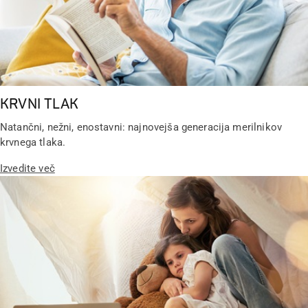
KRVNI TLAK
Natančni, nežni, enostavni: najnovejša generacija merilnikov
krvnega tlaka.
Izvedite več