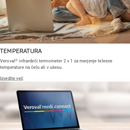
TEMPERATURA
Veroval® infrardeči termometer 2 v 1 za merjenje telesne
temperature na čelu ali v ušesu.
Izvedite več