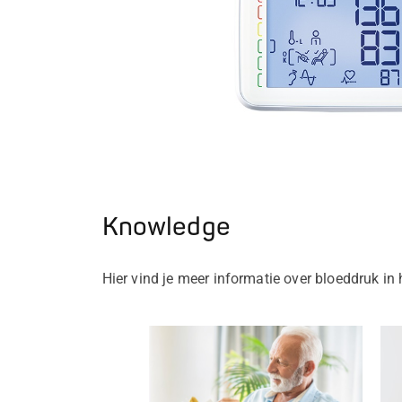
ood
te en
 seconden
Knowledge
Hier vind je meer informatie over bloeddruk i