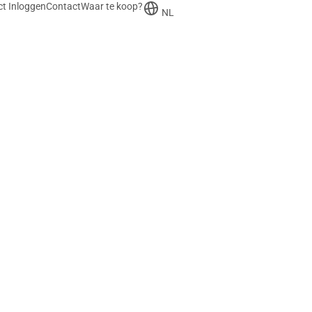
t Inloggen
Contact
Waar te koop?
NL