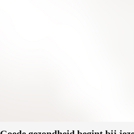
Goede gezondheid begint bij jeze