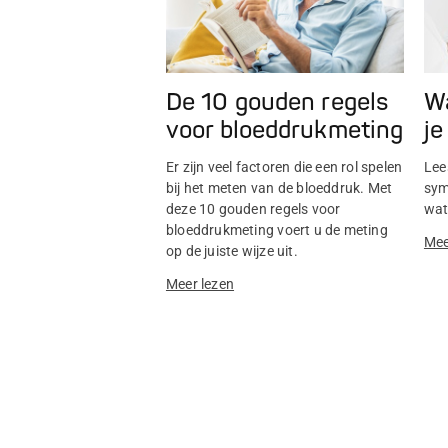
Wa
De 10 gouden regels
je
voor bloeddrukmeting
Lee
Er zijn veel factoren die een rol spelen
sym
bij het meten van de bloeddruk. Met
wat
deze 10 gouden regels voor
bloeddrukmeting voert u de meting
Mee
op de juiste wijze uit.
Meer lezen