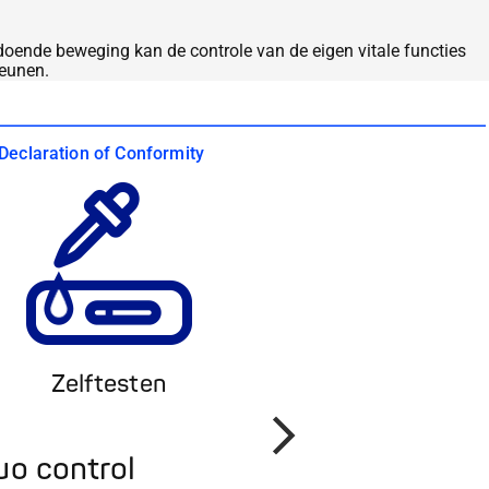
doende beweging kan de controle van de eigen vitale functies
teunen.
Declaration of Conformity
Zelftesten
Volgende
uo control