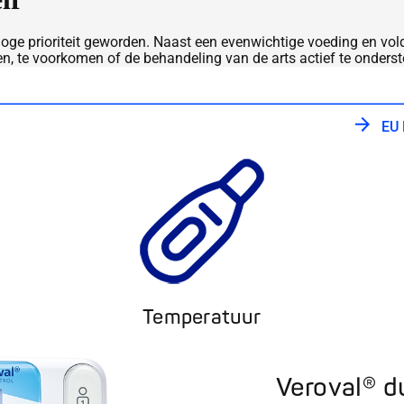
oge prioriteit geworden. Naast een evenwichtige voeding en vol
n, te voorkomen of de behandeling van de arts actief te onders
EU 
Temperatuur
Veroval® d