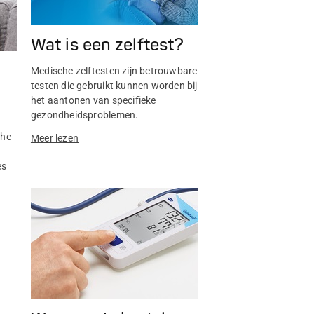
Wat is een zelftest?
Medische zelftesten zijn betrouwbare
testen die gebruikt kunnen worden bij
n
het aantonen van specifieke
gezondheidsproblemen.
che
Meer lezen
es