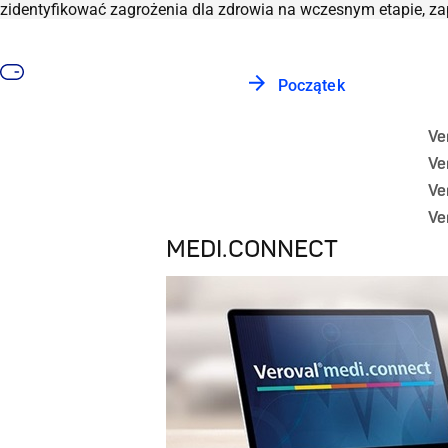
zidentyfikować zagrożenia dla zdrowia na wczesnym etapie, za
Początek
Ve
Ve
Ve
Ve
MEDI.CONNECT