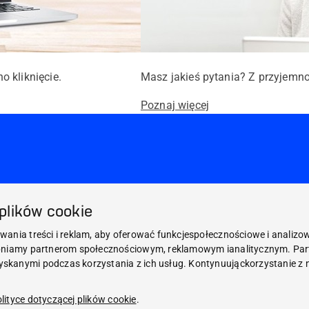
 kliknięcie.
Masz jakieś pytania? Z przyjemn
Poznaj więcej
 plików cookie
wania treści i reklam, aby oferować funkcjespołecznościowe i analizow
tępniamy partnerom społecznościowym, reklamowym ianalitycznym. Par
skanymi podczas korzystania z ich usług. Kontynuująckorzystanie z n
lityce dotyczącej plików cookie
.