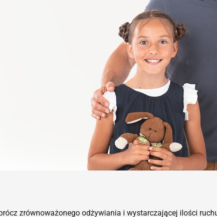
b. Oprócz zrównoważonego odżywiania i wystarczającej ilości r