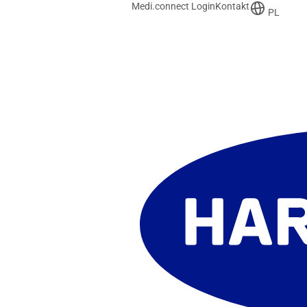
Medi.connect Login
Kontakt
PL