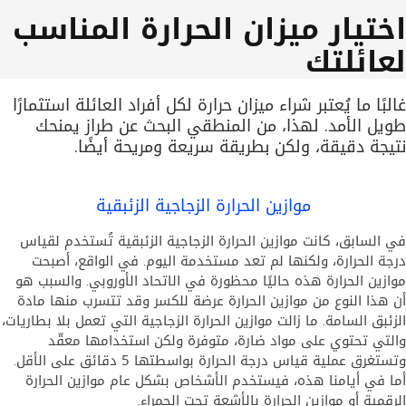
اختيار ميزان الحرارة المناسب
لعائلتك
غالبًا ما يُعتبر شراء ميزان حرارة لكل أفراد العائلة استثمارًا
طويل الأمد. لهذا، من المنطقي البحث عن طراز يمنحك
نتيجة دقيقة، ولكن بطريقة سريعة ومريحة أيضًا.
موازين الحرارة الزجاجية الزئبقية
في السابق، كانت موازين الحرارة الزجاجية الزئبقية تُستخدم لقياس
درجة الحرارة، ولكنها لم تعد مستخدمة اليوم. في الواقع، أصبحت
موازين الحرارة هذه حاليًا محظورة في الاتحاد الأوروبي. والسبب هو
أن هذا النوع من موازين الحرارة عرضة للكسر وقد تتسرب منها مادة
الزئبق السامة. ما زالت موازين الحرارة الزجاجية التي تعمل بلا بطاريات،
والتي تحتوي على مواد ضارة، متوفرة ولكن استخدامها معقّد
وتستغرق عملية قياس درجة الحرارة بواسطتها 5 دقائق على الأقل.
أما في أيامنا هذه، فيستخدم الأشخاص بشكل عام موازين الحرارة
الرقمية أو موازين الحرارة بالأشعة تحت الحمراء.