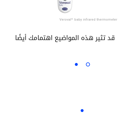
Veroval® baby infrared thermometer
قد تثير هذه المواضيع اهتمامك أيضًا
الكثير من المعلومات عن موضوع "ساخن
اعرف المزيد