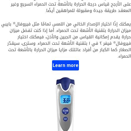
على الأرجح قياس درجة الحرارة بالأشعة تحت الحمراء السريع وغير
المعقد طريقة جيدة ومقبولة للمراهقين أيضًا.
يمكنك إذًا اختيار الإصدار الخالي من اللمس تمامًا مثل فيروفال® بايبي
ميزان الحرارة بتقنية الأشعة تحت الحمراء. أما إذا كنت تفضل ميزان
حرارة يقدم إمكانية القياس من الجبين والأذن، فيمكنك اختيار
فيروفال®‎ فيفر ٢ في ١ بتقنية الأشعة تحت الحمراء. وسترى، سيقدّر
الصغار كما الكبار من أفراد عائلتك مزايا ميزان الحرارة بالأشعة تحت
الحمراء.
Learn more