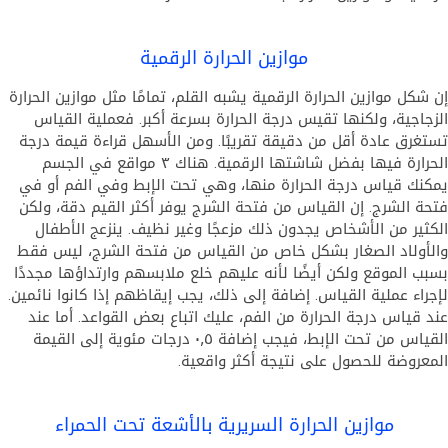
موازين الحرارة الرقمية
إن شكل موازين الحرارة الرقمية يشبه القلم، تمامًا مثل موازين الحرارة
الزجاجية، ولكنها تقيس درجة الحرارة بسرعة أكبر. فعملية القياس
تستغرق عادة أقل من دقيقة تقريبًا. ومن الأسهل قراءة قيمة درجة
الحرارة فيها بفضل شاشتها الرقمية. هناك ٣ مواقع في الجسم
يمكنك قياس درجة الحرارة منها، وهي تحت الإبط وفي الفم أو في
فتحة الشرج. إن القياس من فتحة الشرج يوفر أكثر القيم دقة، ولكن
الكثير من الأشخاص يجدون ذلك مزعجًا وغير نظيف. ينزعج الأطفال
والأولاد الصغار بشكل خاص من القياس من فتحة الشرج، ليس فقط
بسبب الموقع ولكن أيضًا لأنه عليهم خلع ملابسهم وارتداؤها مجددًا
لإجراء عملية القياس. إضافة إلى ذلك، يجب إيقاظهم إذا كانوا نائمين.
عند قياس درجة الحرارة من الفم، عليك اتباع بعض القواعد. أما عند
القياس من تحت الإبط، فيجب إضافة ٠٫٥ درجات مئوية إلى القيمة
المعروضة للحصول على نتيجة أكثر واقعية.
موازين الحرارة السريرية بالأشعة تحت الحمراء