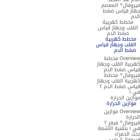
فيروفال® المعصم
جهاز قياس ضغط
الدم
مخطط كهربية
القلب وجهاز قياس
ضغط الدم
مخطط كهربية
القلب وجهاز قياس
ضغط الدم
Overview مخطط
كهربية القلب وجهاز
قياس ضغط الدم
فيروفال® مخطط
كهربية القلب وجهاز
قياس ضغط الدم ٢
في ١
موازين الحرارة
موازين الحرارة
Overview موازين
الحرارة
فيروفال® فيفر ٢
في ١ بتقنية الأشعة
تحت الحمراء
فيروفال® بايبي