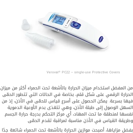
Veroval® PC22 – single-use Protective Covers
من المفضل استخدام ميزان الحرارة بالأشعة تحت الحمراء أكثر من ميزان
الحرارة الرقمي على شكل قلم، بخاصة في الحالات التي تتطور الحمّى
فيها بسرعة. يمكن الحصول على أسرع قياس للحمّى في الأذن، إذ من
السهل الوصول إلى طبلة الأذن، وهي تتغذى بدم الأوعية الدموية
نفسها لمنطقة ما تحت المهاد، أي مركز التحكم بدرجة حرارة الجسم.
وطريقة القياس في الأذن مناسبة لمراقبة تقدم الحمّى.
بفضل مزاياها، أصبحت موازين الحرارة بالأشعة تحت الحمراء شائعة جدًا