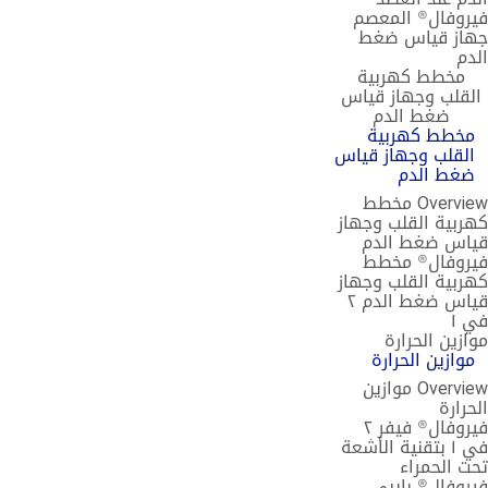
فيروفال® المعصم
جهاز قياس ضغط
الدم
مخطط كهربية
القلب وجهاز قياس
ضغط الدم
مخطط كهربية
القلب وجهاز قياس
ضغط الدم
Overview مخطط
كهربية القلب وجهاز
قياس ضغط الدم
فيروفال® مخطط
كهربية القلب وجهاز
قياس ضغط الدم ٢
في ١
موازين الحرارة
موازين الحرارة
Overview موازين
الحرارة
فيروفال® فيفر ٢
في ١ بتقنية الأشعة
تحت الحمراء
فيروفال® بايبي