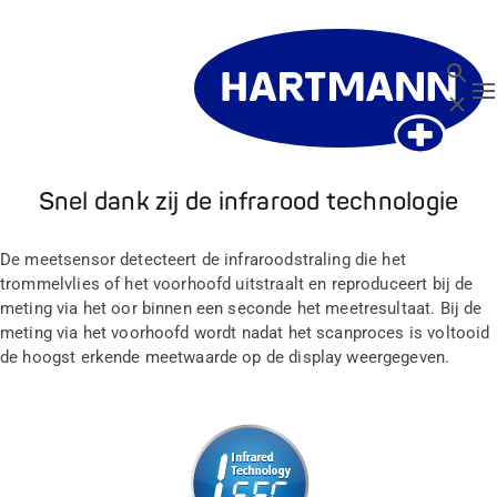
Zoeken
T
Sluit
Snel dank zij de infrarood technologie
De meetsensor detecteert de infraroodstraling die het
trommelvlies of het voorhoofd uitstraalt en reproduceert bij de
meting via het oor binnen een seconde het meetresultaat. Bij de
meting via het voorhoofd wordt nadat het scanproces is voltooid
de hoogst erkende meetwaarde op de display weergegeven.