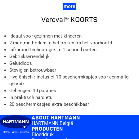
more
Veroval® KOORTS
Ideaal voor gezinnen met kinderen
2 meetmethoden: in het oor en op het voorhoofd
Infrarood technologie: in 1 second meten
Gebruiksvriendelijk
Geluidloos
Stevig en betrouwbaar
Hygiënisch : inclusief 10 beschermkapjes voor eenmalig
gebruik
Geheugen: 10 posities
In praktisch hard etui
20 beschermkapjes extra beschikbaar
ABOUT HARTMANN
HARTMANN België
PRODUCTEN
Bloeddruk