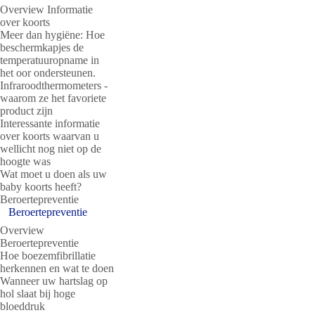
Overview Informatie
over koorts
Meer dan hygiëne: Hoe
beschermkapjes de
temperatuuropname in
het oor ondersteunen.
Infraroodthermometers -
waarom ze het favoriete
product zijn
Interessante informatie
over koorts waarvan u
wellicht nog niet op de
hoogte was
Wat moet u doen als uw
baby koorts heeft?
Beroertepreventie
Beroertepreventie
Overview
Beroertepreventie
Hoe boezemfibrillatie
herkennen en wat te doen
Wanneer uw hartslag op
hol slaat bij hoge
bloeddruk