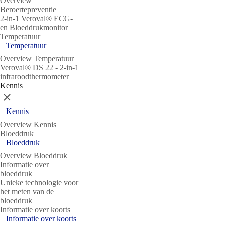
Overview
Beroertepreventie
2-in-1 Veroval® ECG-
en Bloeddrukmonitor
Temperatuur
Temperatuur
Overview Temperatuur
Veroval® DS 22 - 2-in-1
infraroodthermometer
Kennis
Sluit
Kennis
Overview Kennis
Bloeddruk
Bloeddruk
Overview Bloeddruk
Informatie over
bloeddruk
Unieke technologie voor
het meten van de
bloeddruk
Informatie over koorts
Informatie over koorts