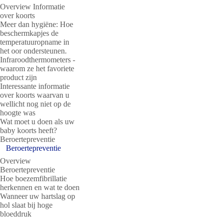
Overview Informatie
over koorts
Meer dan hygiëne: Hoe
beschermkapjes de
temperatuuropname in
het oor ondersteunen.
Infraroodthermometers -
waarom ze het favoriete
product zijn
Interessante informatie
over koorts waarvan u
wellicht nog niet op de
hoogte was
Wat moet u doen als uw
baby koorts heeft?
Beroertepreventie
Beroertepreventie
Overview
Beroertepreventie
Hoe boezemfibrillatie
herkennen en wat te doen
Wanneer uw hartslag op
hol slaat bij hoge
bloeddruk