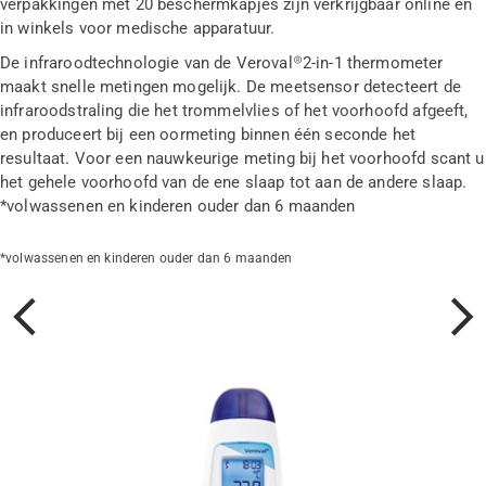
verpakkingen met 20 beschermkapjes zijn verkrijgbaar online en
in winkels voor medische apparatuur.
De infraroodtechnologie van de Veroval®2-in-1 thermometer
maakt snelle metingen mogelijk. De meetsensor detecteert de
infraroodstraling die het trommelvlies of het voorhoofd afgeeft,
en produceert bij een oormeting binnen één seconde het
resultaat. Voor een nauwkeurige meting bij het voorhoofd scant u
het gehele voorhoofd van de ene slaap tot aan de andere slaap.
*volwassenen en kinderen ouder dan 6 maanden
*volwassenen en kinderen ouder dan 6 maanden
Vorige
Volgen