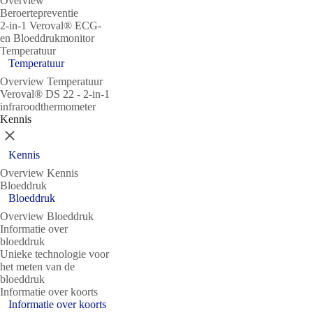
Overview
Beroertepreventie
2-in-1 Veroval® ECG-
en Bloeddrukmonitor
Temperatuur
Temperatuur
Overview Temperatuur
Veroval® DS 22 - 2-in-1
infraroodthermometer
Kennis
Sluit
Kennis
Overview Kennis
Bloeddruk
Bloeddruk
Overview Bloeddruk
Informatie over
bloeddruk
Unieke technologie voor
het meten van de
bloeddruk
Informatie over koorts
Informatie over koorts