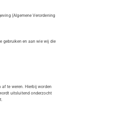
geving (Algemene Verordening
e gebruiken en aan wie wij die
af te weren. Hierbij worden
ordt uitsluitend onderzocht
t.