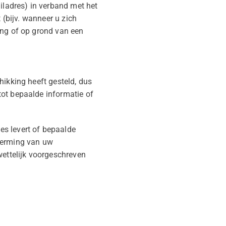
ladres) in verband met het
 (bijv. wanneer u zich
ing of op grond van een
hikking heeft gesteld, dus
tot bepaalde informatie of
es levert of bepaalde
cherming van uw
ettelijk voorgeschreven