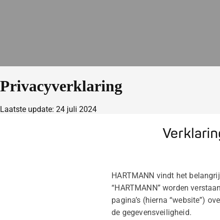
Privacyverklaring
Laatste update: 24 juli 2024
Verklarin
HARTMANN vindt het belangri
“HARTMANN” worden verstaan P
pagina’s (hierna “website”) o
de gegevensveiligheid.