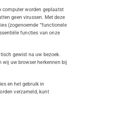
uw computer worden geplaatst
tten geen virussen. Met deze
okies (zogenoemde “functionele
essentiële functies van onze
tisch gewist na uw bezoek.
n wij uw browser herkennen bij
ies en het gebruik in
orden verzameld, kunt