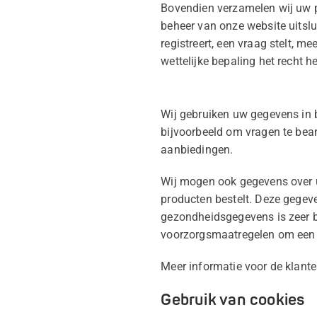
Bovendien verzamelen wij uw p
beheer van onze website uitslui
registreert, een vraag stelt, 
wettelijke bepaling het recht 
Wij gebruiken uw gegevens in b
bijvoorbeeld om vragen te bea
aanbiedingen.
Wij mogen ook gegevens over u
producten bestelt. Deze gegev
gezondheidsgegevens is zeer 
voorzorgsmaatregelen om een 
Meer informatie voor de klant
Gebruik van cookies