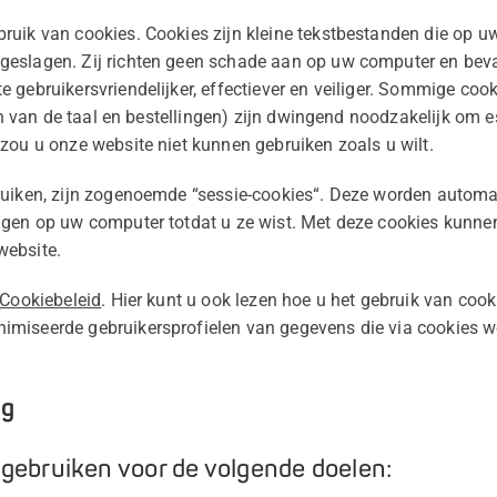
ruik van cookies. Cookies zijn kleine tekstbestanden die op 
eslagen. Zij richten geen schade aan op uw computer en beva
 gebruikersvriendelijker, effectiever en veiliger. Sommige co
len van de taal en bestellingen) zijn dwingend noodzakelijk om 
zou u onze website niet kunnen gebruiken zoals u wilt.
ruiken, zijn zogenoemde “sessie-cookies“. Deze worden automa
agen op uw computer totdat u ze wist. Met deze cookies kunne
website.
Cookiebeleid
. Hier kunt u ook lezen hoe u het gebruik van cook
miseerde gebruikersprofielen van gegevens die via cookies w
ng
gebruiken voor de volgende doelen: