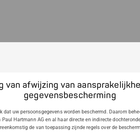
g van afwijzing van aansprakelijkh
gegevensbescherming
jk dat uw persoonsgegevens worden beschermd. Daarom beh
aul Hartmann AG en al haar directe en indirecte dochterond
vereenkomstig de van toepassing zijnde regels over de besche