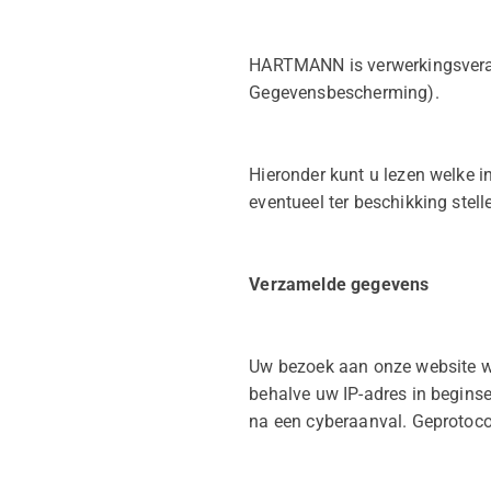
HARTMANN is verwerkingsveran
Gegevensbescherming).
Hieronder kunt u lezen welke i
eventueel ter beschikking stell
Verzamelde gegevens
Uw bezoek aan onze website wo
behalve uw IP-adres in begins
na een cyberaanval. Geprotoco