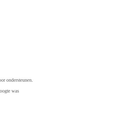
oor ondersteunen.
hoogte was