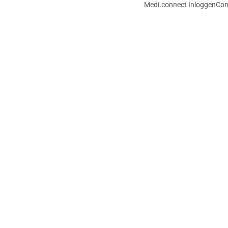
Medi.connect Inloggen
Con