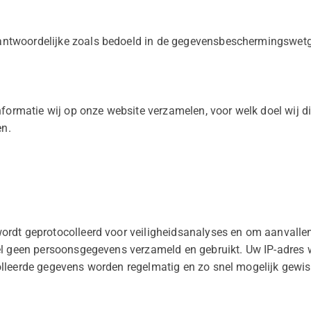
twoordelijke zoals bedoeld in de gegevensbeschermingswet
nformatie wij op onze website verzamelen, voor welk doel wij di
en.
rdt geprotocolleerd voor veiligheidsanalyses en om aanvallen 
el geen persoonsgegevens verzameld en gebruikt. Uw IP-adres w
lleerde gegevens worden regelmatig en zo snel mogelijk gewis