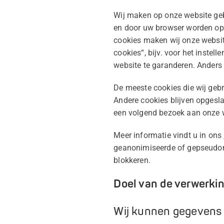
Wij maken op onze website geb
en door uw browser worden opg
cookies maken wij onze website
cookies“, bijv. voor het instel
website te garanderen. Anders 
De meeste cookies die wij geb
Andere cookies blijven opgesl
een volgend bezoek aan onze 
Meer informatie vindt u in ons
geanonimiseerde of gepseudoni
blokkeren.
Doel van de verwerki
Wij kunnen gegevens 