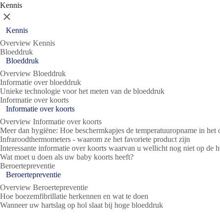
Kennis
Sluit
Kennis
Overview Kennis
Bloeddruk
Bloeddruk
Overview Bloeddruk
Informatie over bloeddruk
Unieke technologie voor het meten van de bloeddruk
Informatie over koorts
Informatie over koorts
Overview Informatie over koorts
Meer dan hygiëne: Hoe beschermkapjes de temperatuuropname in het 
Infraroodthermometers - waarom ze het favoriete product zijn
Interessante informatie over koorts waarvan u wellicht nog niet op de 
Wat moet u doen als uw baby koorts heeft?
Beroertepreventie
Beroertepreventie
Overview Beroertepreventie
Hoe boezemfibrillatie herkennen en wat te doen
Wanneer uw hartslag op hol slaat bij hoge bloeddruk