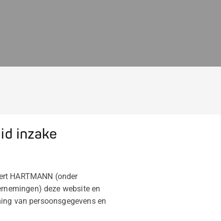
eid inzake
eert HARTMANN (onder
ernemingen) deze website en
rming van persoonsgegevens en