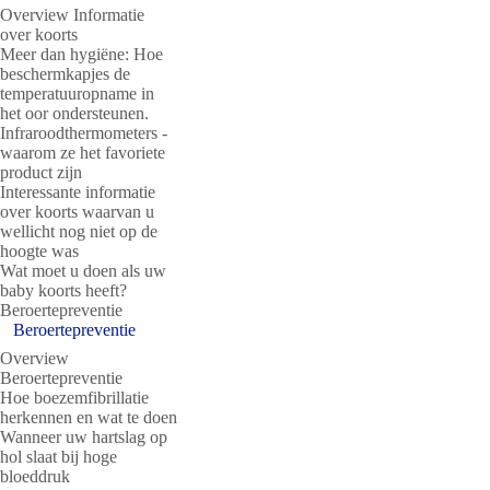
Overview Informatie
over koorts
Meer dan hygiëne: Hoe
beschermkapjes de
temperatuuropname in
het oor ondersteunen.
Infraroodthermometers -
waarom ze het favoriete
product zijn
Interessante informatie
over koorts waarvan u
wellicht nog niet op de
hoogte was
Wat moet u doen als uw
baby koorts heeft?
Beroertepreventie
Beroertepreventie
Overview
Beroertepreventie
Hoe boezemfibrillatie
herkennen en wat te doen
Wanneer uw hartslag op
hol slaat bij hoge
bloeddruk