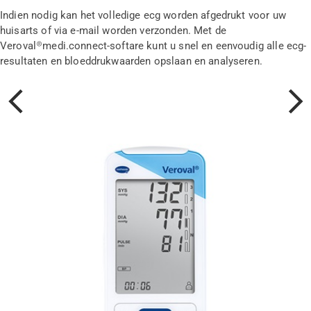
Indien nodig kan het volledige ecg worden afgedrukt voor uw
huisarts of via e-mail worden verzonden. Met de
Veroval®medi.connect-softare kunt u snel en eenvoudig alle ecg-
resultaten en bloeddrukwaarden opslaan en analyseren.
Vorige
Volgen