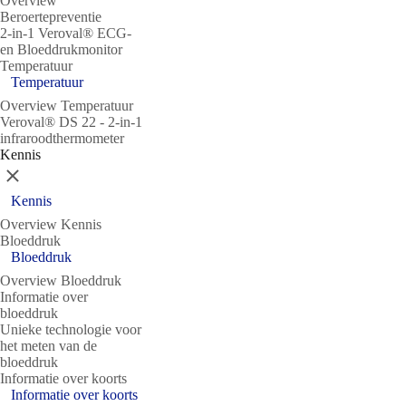
Overview
Beroertepreventie
2-in-1 Veroval® ECG-
en Bloeddrukmonitor
Temperatuur
Temperatuur
Overview Temperatuur
Veroval® DS 22 - 2-in-1
infraroodthermometer
Kennis
Sluit
Kennis
Overview Kennis
Bloeddruk
Bloeddruk
Overview Bloeddruk
Informatie over
bloeddruk
Unieke technologie voor
het meten van de
bloeddruk
Informatie over koorts
Informatie over koorts