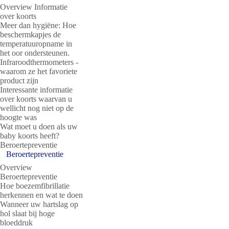
Overview Informatie
over koorts
Meer dan hygiëne: Hoe
beschermkapjes de
temperatuuropname in
het oor ondersteunen.
Infraroodthermometers -
waarom ze het favoriete
product zijn
Interessante informatie
over koorts waarvan u
wellicht nog niet op de
hoogte was
Wat moet u doen als uw
baby koorts heeft?
Beroertepreventie
Beroertepreventie
Overview
Beroertepreventie
Hoe boezemfibrillatie
herkennen en wat te doen
Wanneer uw hartslag op
hol slaat bij hoge
bloeddruk