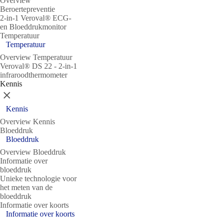
Overview
Beroertepreventie
2-in-1 Veroval® ECG-
en Bloeddrukmonitor
Temperatuur
Temperatuur
Overview Temperatuur
Veroval® DS 22 - 2-in-1
infraroodthermometer
Kennis
Sluit
Kennis
Overview Kennis
Bloeddruk
Bloeddruk
Overview Bloeddruk
Informatie over
bloeddruk
Unieke technologie voor
het meten van de
bloeddruk
Informatie over koorts
Informatie over koorts