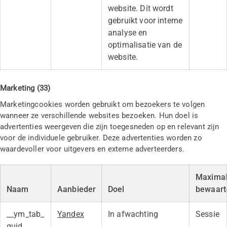
website. Dit wordt
gebruikt voor interne
analyse en
optimalisatie van de
website.
Marketing (33)
Marketingcookies worden gebruikt om bezoekers te volgen
wanneer ze verschillende websites bezoeken. Hun doel is
advertenties weergeven die zijn toegesneden op en relevant zijn
voor de individuele gebruiker. Deze advertenties worden zo
waardevoller voor uitgevers en externe adverteerders.
Maxima
Naam
Aanbieder
Doel
bewaart
__ym_tab_
Yandex
In afwachting
Sessie
guid