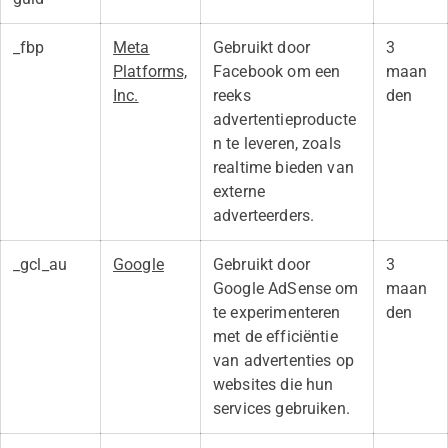
_fbp
Meta
Gebruikt door
3
Platforms,
Facebook om een
maan
Inc.
reeks
den
advertentieproducte
n te leveren, zoals
realtime bieden van
externe
adverteerders.
_gcl_au
Google
Gebruikt door
3
Google AdSense om
maan
te experimenteren
den
met de efficiëntie
van advertenties op
websites die hun
services gebruiken.