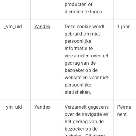
producten of
diensten te tonen.
_ym_uid
Yandex
Deze cookie wordt
1 jaar
gebruikt om niet-
persoonlijke
informatie te
verzamelen over het
gedrag van de
bezoeker op de
website en voor niet-
persoonlijke
statistieken.
_ym_uid
Yandex
Verzamelt gegevens
Perma
over de navigatie en
nent
het gedrag van de
bezoeker op de