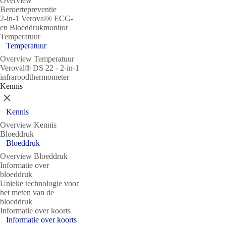
Overview
Beroertepreventie
2-in-1 Veroval® ECG-
en Bloeddrukmonitor
Temperatuur
Temperatuur
Overview Temperatuur
Veroval® DS 22 - 2-in-1
infraroodthermometer
Kennis
Sluit
Kennis
Overview Kennis
Bloeddruk
Bloeddruk
Overview Bloeddruk
Informatie over
bloeddruk
Unieke technologie voor
het meten van de
bloeddruk
Informatie over koorts
Informatie over koorts