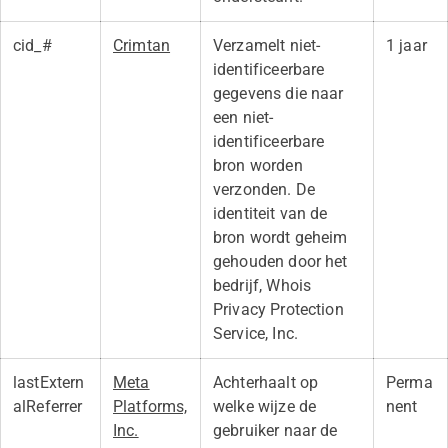
cid_#
Crimtan
Verzamelt niet-
1 jaar
identificeerbare
gegevens die naar
een niet-
identificeerbare
bron worden
verzonden. De
identiteit van de
bron wordt geheim
gehouden door het
bedrijf, Whois
Privacy Protection
Service, Inc.
lastExtern
Meta
Achterhaalt op
Perma
alReferrer
Platforms,
welke wijze de
nent
Inc.
gebruiker naar de