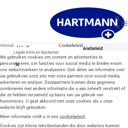
Zoeken
T
Sluit
Open breadcrumbs
Cookiebeleid
Veroval
Cookiebeleid
Legale info's en disclaimer
We gebruiken cookies om content en advertenties te
personaliseren, om functies voor social media te bieden enom
Close breadcrumbs
ons websiteverkeer te analyseren. Ook delen we informatie over
uw gebruikvan onze site met onze partners voor social media,
adverteren en analyse. Dezepartners kunnen deze gegevens
combineren met andere informatie die u aan zeheeft verstrekt of
die ze hebben verzameld op basis van uw gebruik van
hunservices. U gaat akkoord met onze cookies als u onze
website blijft gebruiken.
Meer informatie vindt u in ons
cookiebeleid
.
Cookies zijn kleine tekstbestanden die door websites kunnen