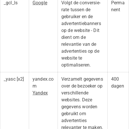
_gcl_ls
Google
Volgt de conversie-
Perma
rate tussen de
nent
gebruiker en de
advertentiebanners
op de website - Dit
dient om de
relevantie van de
advertenties op de
website te
optimaliseren.
_yasc [x2]
yandex.co
Verzamelt gegevens
400
m
over de bezoeker op
dagen
Yandex
verschillende
websites. Deze
gegevens worden
gebruikt om
advertenties
relevanter te maken.