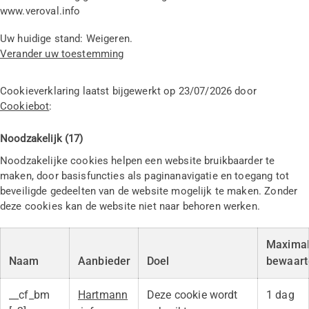
www.veroval.info
Uw huidige stand: Weigeren.
Verander uw toestemming
Cookieverklaring laatst bijgewerkt op 23/07/2026 door
Cookiebot
:
Noodzakelijk (17)
Noodzakelijke cookies helpen een website bruikbaarder te
maken, door basisfuncties als paginanavigatie en toegang tot
beveiligde gedeelten van de website mogelijk te maken. Zonder
deze cookies kan de website niet naar behoren werken.
Maxima
Naam
Aanbieder
Doel
bewaart
__cf_bm
Hartmann
Deze cookie wordt
1 dag