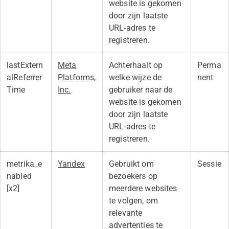
website is gekomen
door zijn laatste
URL-adres te
registreren.
lastExtern
Meta
Achterhaalt op
Perma
alReferrer
Platforms,
welke wijze de
nent
Time
Inc.
gebruiker naar de
website is gekomen
door zijn laatste
URL-adres te
registreren.
metrika_e
Yandex
Gebruikt om
Sessie
nabled
bezoekers op
[x2]
meerdere websites
te volgen, om
relevante
advertenties te