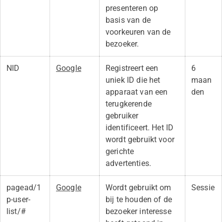
presenteren op
basis van de
voorkeuren van de
bezoeker.
NID
Google
Registreert een
6
uniek ID die het
maan
apparaat van een
den
terugkerende
gebruiker
identificeert. Het ID
wordt gebruikt voor
gerichte
advertenties.
pagead/1
Google
Wordt gebruikt om
Sessie
p-user-
bij te houden of de
list/#
bezoeker interesse