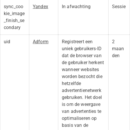
sync_coo
Yandex
In afwachting
Sessie
kie_image
_finish_se
condary
uid
Adform
Registreert een
2
uniek gebruikers-ID
maan
dat de browser van
den
de gebruiker herkent
wanneer websites
worden bezocht die
hetzelfde
advertentienetwerk
gebruiken. Het doel
is om de weergave
van advertenties te
optimaliseren op
basis van de