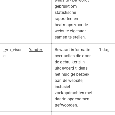
website - Dit wordt
gebruikt om
statistische
rapporten en
heatmaps voor de
website-eigenaar
samen te stellen.
_ym_visor
Yandex
Bewaart informatie
1 dag
c
over acties die door
de gebruiker zijn
uitgevoerd tijdens
het huidige bezoek
aan de website,
inclusief
zoekopdrachten met
daarin opgenomen
trefwoorden.