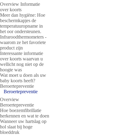
Overview Informatie
over koorts
Meer dan hygiëne: Hoe
beschermkapjes de
temperatuuropname in
het oor ondersteunen.
Infraroodthermometers -
waarom ze het favoriete
product zijn
Interessante informatie
over koorts waarvan u
wellicht nog niet op de
hoogte was
Wat moet u doen als uw
baby koorts heeft?
Beroertepreventie
Beroertepreventie
Overview
Beroertepreventie
Hoe boezemfibrillatie
herkennen en wat te doen
Wanneer uw hartslag op
hol slaat bij hoge
bloeddruk