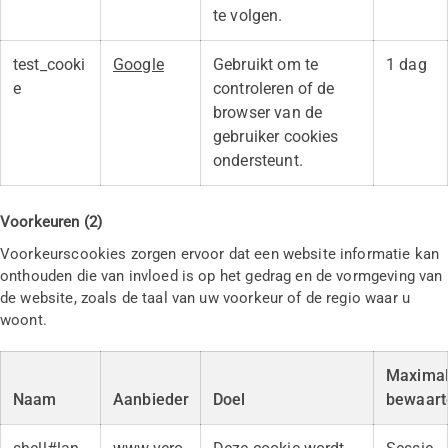
te volgen.
test_cooki
Google
Gebruikt om te
1 dag
e
controleren of de
browser van de
gebruiker cookies
ondersteunt.
Voorkeuren (2)
Voorkeurscookies zorgen ervoor dat een website informatie kan
onthouden die van invloed is op het gedrag en de vormgeving van
de website, zoals de taal van uw voorkeur of de regio waar u
woont.
Maxima
Naam
Aanbieder
Doel
bewaart