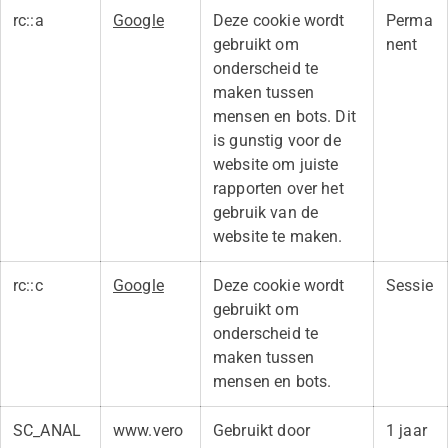
rc::a
Google
Deze cookie wordt
Perma
gebruikt om
nent
onderscheid te
maken tussen
mensen en bots. Dit
is gunstig voor de
website om juiste
rapporten over het
gebruik van de
website te maken.
rc::c
Google
Deze cookie wordt
Sessie
gebruikt om
onderscheid te
maken tussen
mensen en bots.
SC_ANAL
www.vero
Gebruikt door
1 jaar