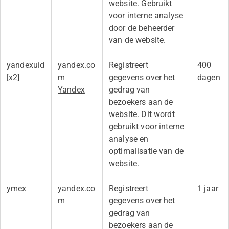
website. Gebruikt
voor interne analyse
door de beheerder
van de website.
yandexuid
yandex.co
Registreert
400
[x2]
m
gegevens over het
dagen
Yandex
gedrag van
bezoekers aan de
website. Dit wordt
gebruikt voor interne
analyse en
optimalisatie van de
website.
ymex
yandex.co
Registreert
1 jaar
m
gegevens over het
gedrag van
bezoekers aan de