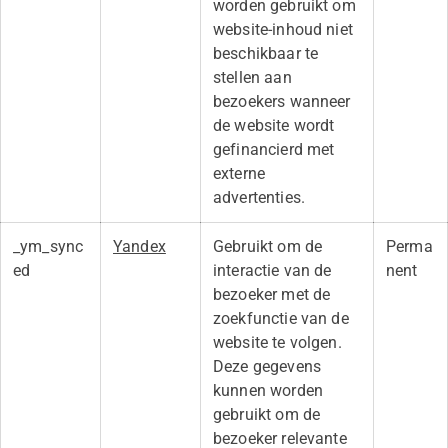
worden gebruikt om
website-inhoud niet
beschikbaar te
stellen aan
bezoekers wanneer
de website wordt
gefinancierd met
externe
advertenties.
_ym_sync
Yandex
Gebruikt om de
Perma
ed
interactie van de
nent
bezoeker met de
zoekfunctie van de
website te volgen.
Deze gegevens
kunnen worden
gebruikt om de
bezoeker relevante