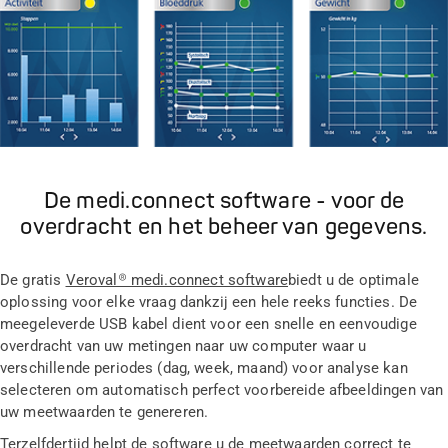
De medi.connect software - voor de
overdracht en het beheer van gegevens.
De gratis
Veroval® medi.connect software
biedt u de optimale
oplossing voor elke vraag dankzij een hele reeks functies. De
meegeleverde USB kabel dient voor een snelle en eenvoudige
overdracht van uw metingen naar uw computer waar u
verschillende periodes (dag, week, maand) voor analyse kan
selecteren om automatisch perfect voorbereide afbeeldingen van
uw meetwaarden te genereren.
Terzelfdertijd helpt de software u de meetwaarden correct te