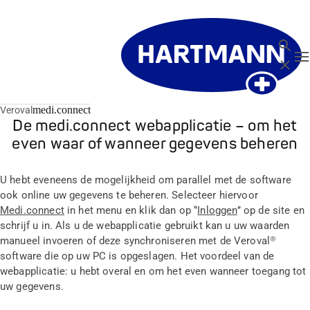
Zoeken
T
Sluit
medi.connect
Veroval
De medi.connect webapplicatie – om het
even waar of wanneer gegevens beheren
U hebt eveneens de mogelijkheid om parallel met de software
ook online uw gegevens te beheren. Selecteer hiervoor
Medi.connect
in het menu en klik dan op ‘’
Inloggen
’’ op de site en
schrijf u in. Als u de webapplicatie gebruikt kan u uw waarden
manueel invoeren of deze synchroniseren met de Veroval®
software die op uw PC is opgeslagen. Het voordeel van de
webapplicatie: u hebt overal en om het even wanneer toegang tot
uw gegevens.