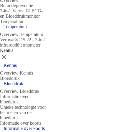
Overview
Beroertepreventie
2-in-1 Veroval® ECG-
en Bloeddrukmonitor
Temperatuur
Temperatuur
Overview Temperatuur
Veroval® DS 22 - 2-in-1
infraroodthermometer
Kennis
Sluit
Kennis
Overview Kennis
Bloeddruk
Bloeddruk
Overview Bloeddruk
Informatie over
bloeddruk
Unieke technologie voor
het meten van de
bloeddruk
Informatie over koorts
Informatie over koorts