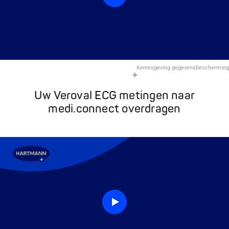
Kennisgeving gegevensbescherming
Uw Veroval ECG metingen naar
medi.connect overdragen