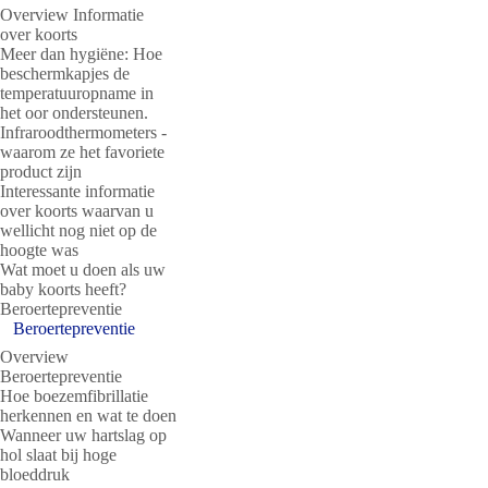
Overview Informatie
over koorts
Meer dan hygiëne: Hoe
beschermkapjes de
temperatuuropname in
het oor ondersteunen.
Infraroodthermometers -
waarom ze het favoriete
product zijn
Interessante informatie
over koorts waarvan u
wellicht nog niet op de
hoogte was
Wat moet u doen als uw
baby koorts heeft?
Beroertepreventie
Beroertepreventie
Overview
Beroertepreventie
Hoe boezemfibrillatie
herkennen en wat te doen
Wanneer uw hartslag op
hol slaat bij hoge
bloeddruk