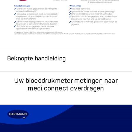
Beknopte handleiding
Uw bloeddrukmeter metingen naar
medi.connect overdragen