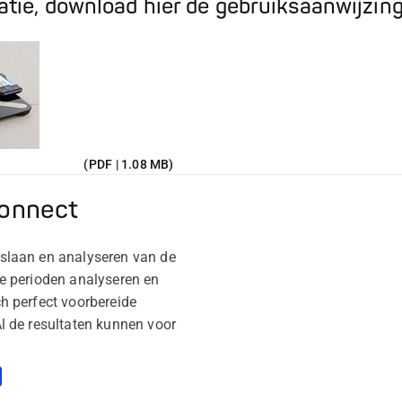
atie, download hier de gebruiksaanwijzin
(PDF | 1.08 MB)
connect
slaan en analyseren van de
e perioden analyseren en
h perfect voorbereide
l de resultaten kunnen voor