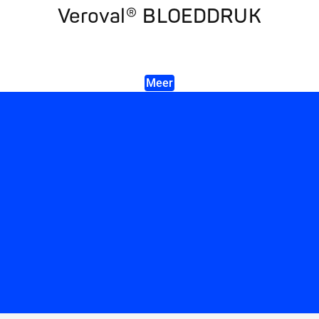
Veroval® BLOEDDRUK
Meer