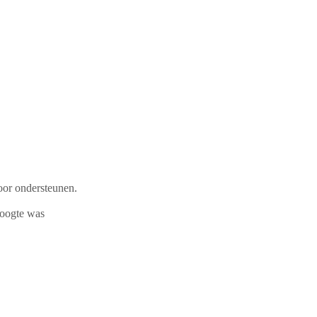
oor ondersteunen.
hoogte was