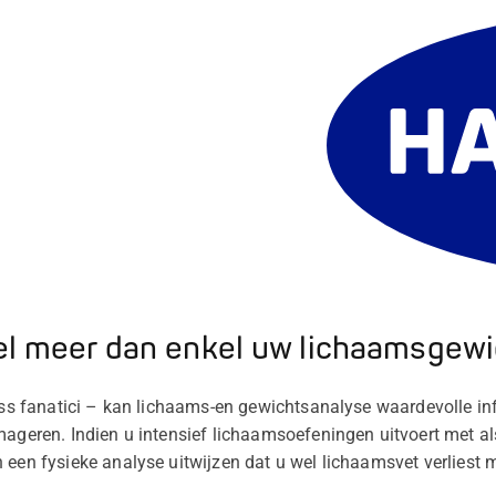
el meer dan enkel uw lichaamsgewi
ness fanatici – kan lichaams-en gewichtsanalyse waardevolle in
mageren. Indien u intensief lichaamsoefeningen uitvoert met als
 een fysieke analyse uitwijzen dat u wel lichaamsvet verliest m