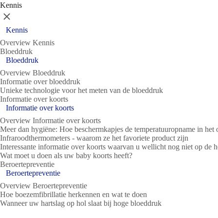
Kennis
Sluit
Kennis
Overview Kennis
Bloeddruk
Bloeddruk
Overview Bloeddruk
Informatie over bloeddruk
Unieke technologie voor het meten van de bloeddruk
Informatie over koorts
Informatie over koorts
Overview Informatie over koorts
Meer dan hygiëne: Hoe beschermkapjes de temperatuuropname in het 
Infraroodthermometers - waarom ze het favoriete product zijn
Interessante informatie over koorts waarvan u wellicht nog niet op de 
Wat moet u doen als uw baby koorts heeft?
Beroertepreventie
Beroertepreventie
Overview Beroertepreventie
Hoe boezemfibrillatie herkennen en wat te doen
Wanneer uw hartslag op hol slaat bij hoge bloeddruk