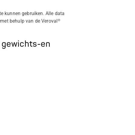
e kunnen gebruiken. Alle data
 met behulp van de Veroval®
e gewichts-en