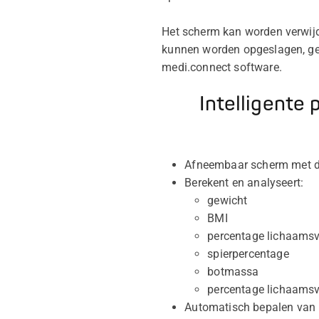
Het scherm kan worden verwijd
kunnen worden opgeslagen, ge
medi.connect software.
Intelligente
Afneembaar scherm met dr
Berekent en analyseert:
gewicht
BMI
percentage lichaamsv
spierpercentage
botmassa
percentage lichaams
Automatisch bepalen van 