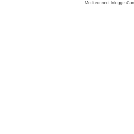
Medi.connect Inloggen
Con