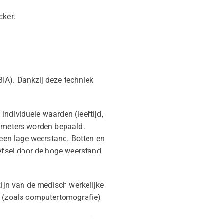
cker.
IA). Dankzij deze techniek
ndividuele waarden (leeftijd,
rameters worden bepaald.
een lage weerstand. Botten en
efsel door de hoge weerstand
ijn van de medisch werkelijke
 (zoals computertomografie)