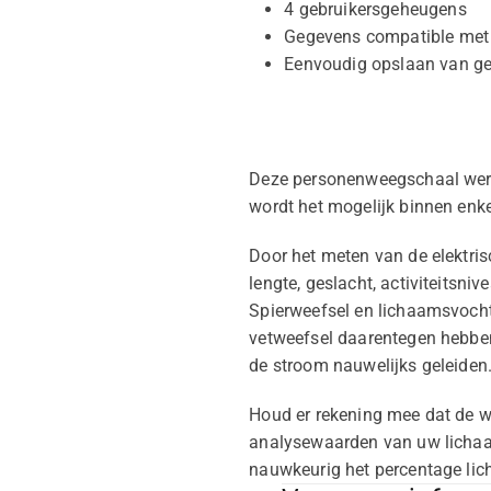
4 gebruikersgeheugens
Gegevens compatible met a
Eenvoudig opslaan van ge
Deze personenweegschaal werkt
wordt het mogelijk binnen enk
Door het meten van de elektris
lengte, geslacht, activiteitsn
Spierweefsel en lichaamsvocht
vetweefsel daarentegen hebbe
de stroom nauwelijks geleiden
Houd er rekening mee dat de w
analysewaarden van uw lichaa
nauwkeurig het percentage li