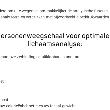
erd om u te wegen en om makkelijker de analytische functies t
analyseerd en vergeleken met bijvoorbeeld bloeddrukwaarden
 personenweegschaal voor optimal
lichaamsanalyse:
aadloze verbinding en uitklapbare standaard
et
vocht
uw calorieënbehoefte en uw ideaal gewicht