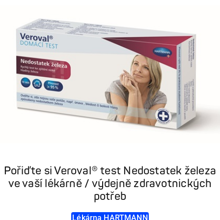
Pořiďte si Veroval® test Nedostatek železa
ve vaší lékárně / výdejně zdravotnických
potřeb
Lékárna HARTMANN