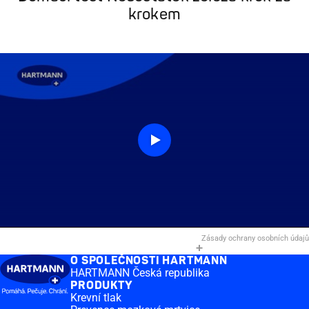
krokem
Zásady ochrany osobních údajů
O SPOLEČNOSTI HARTMANN
HARTMANN Česká republika
PRODUKTY
Krevní tlak