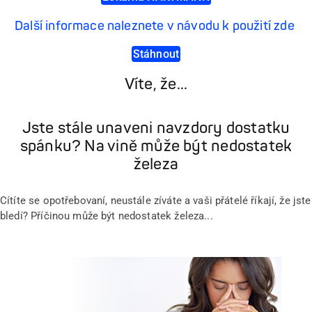
Další informace naleznete v návodu k použití zde
Stáhnout
Víte, že...
Jste stále unaveni navzdory dostatku
spánku? Na vině může být nedostatek
železa
Cítíte se opotřebovaní, neustále zíváte a vaši přátelé říkají, že jste
bledí? Příčinou může být nedostatek železa...