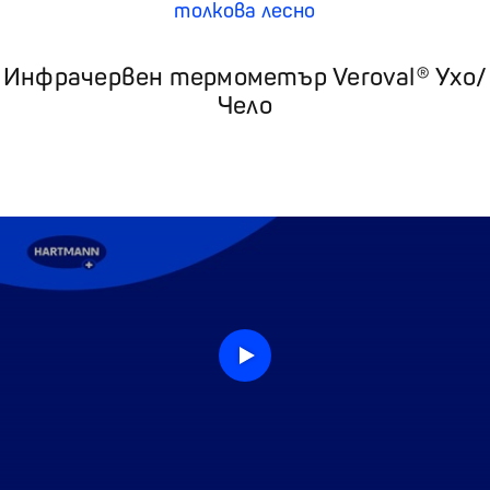
толкова лесно
Инфрачервен термометър Veroval® Ухо/
Чело