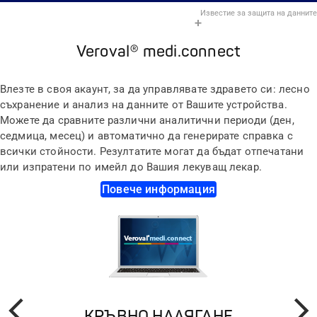
Известие за защита на данните
Veroval® medi.connect
Влезте в своя акаунт, за да управлявате здравето си: лесно
съхранение и анализ на данните от Вашите устройства.
Можете да сравните различни аналитични периоди (ден,
седмица, месец) и автоматично да генерирате справка с
всички стойности. Резултатите могат да бъдат отпечатани
или изпратени по имейл до Вашия лекуващ лекар.
Повече информация
КРЪВНО НАЛЯГАНЕ
Назад
Напре