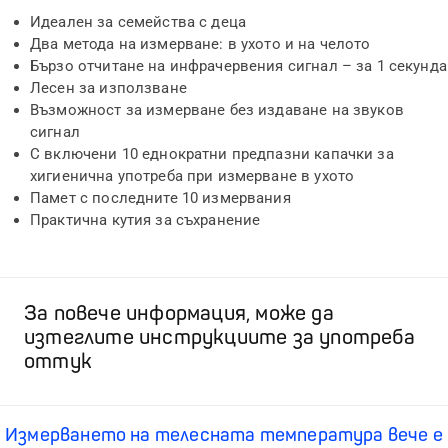
Идеален за семейства с деца
Два метода на измерване: в ухото и на челото
Бързо отчитане на инфрачервения сигнал – за 1 секунда
Лесен за използване
Възможност за измерване без издаване на звуков
сигнал
С включени 10 еднократни предпазни капачки за
хигиенична употреба при измерване в ухото
Памет с последните 10 измервания
Практична кутия за съхранение
За повече информация, може да
изтеглите инструкциите за употреба
оттук
Измерването на телесната температура вече е