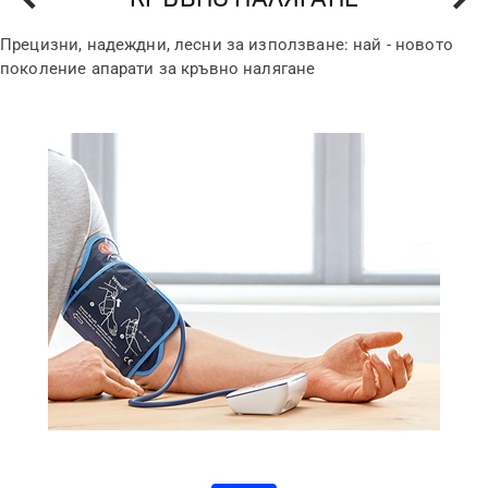
Прецизни, надеждни, лесни за използване: най - новото
поколение апарати за кръвно налягане