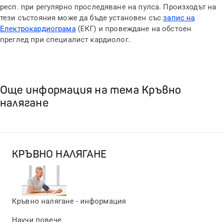
респ. при регулярно проследяване на пулса. Произходът на
тези състояния може да бъде установен със
запис на
Електрокардиограма
(ЕКГ) и провеждане на обстоен
преглед при специалист кардиолог.
Още информация на тема Кръвно
налягане
КРЪВНО НАЛЯГАНЕ
Кръвно налягане - информация
Научи повече