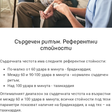
Сърдечен ритъм. Референтни
стойности
Сърдечната честота има следните референтни стойности:
По-малко от 60 удара в минута - брадикардия;
Между 60 и 90-100 удара в минута - нормален сърдечен
ритъм;
Над 100 удара в минута - тахикардия
Оптималният диапазон за сърдечната честота на възрастни
е между 60 и 100 удара в минута; всички стойности под тези
параметри показват наличие на брадикардия, а над тях – на
тахикардия.