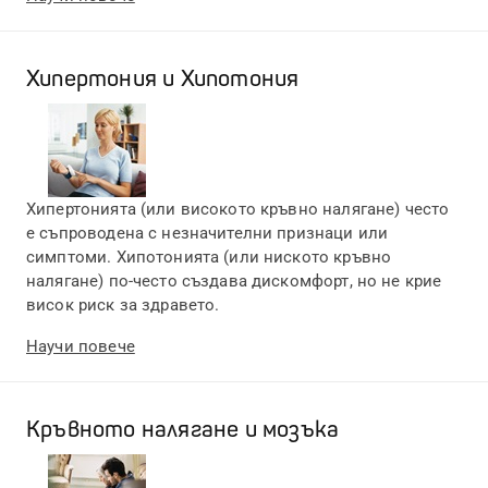
Хипертония и Хипотония
Хипертонията (или високото кръвно налягане) често
е съпроводена с незначителни признаци или
симптоми. Хипотонията (или ниското кръвно
налягане) по-често създава дискомфорт, но не крие
висок риск за здравето.
Научи повече
Кръвното налягане и мозъка