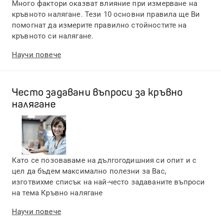
Много фактори оказват влияние при измерване на
кръвното налягане. Тези 10 основни правила ще Ви
помогнат да измерите правилно стойностите на
кръвното си налягане.
Научи повече
Често задавани въпроси за кръвно
налягане
Като се позоваваме на дългогодишния си опит и с
цел да бъдем максимално полезни за Вас,
изготвихме списък на най-често задаваните въпроси
на тема Кръвно налягане
Научи повече