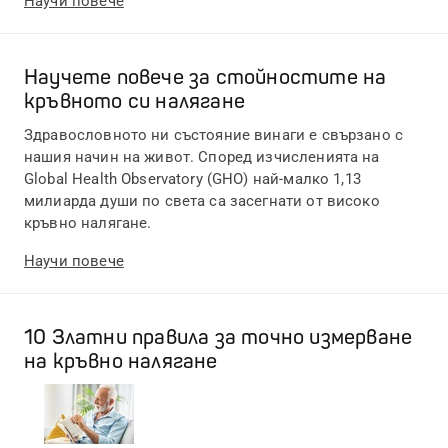
Научи повече
Научете повече за стойностите на
кръвното си налягане
Здравословното ни състояние винаги е свързано с
нашия начин на живот. Според изчисленията на
Global Health Observatory (GHO) най-малко 1,13
милиарда души по света са засегнати от високо
кръвно налягане.
Научи повече
10 Златни правила за точно измерване
на кръвно налягане