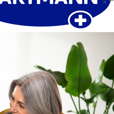
Затвор