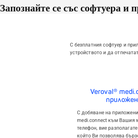
Запознайте се със софтуера и 
С безплатния софтуер и при
устройството и да отпечата
Veroval® medi.
приложен
С добяване на приложени
medi.connect към Вашия 
телефон, вие разполагате
който Ви позволява бърз