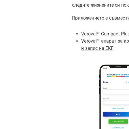
следите жизнените си пок
Приложението е съвмести
Veroval® Compact Plu
Veroval® апарат за к
и запис на ЕКГ