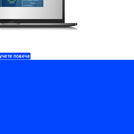
учете повече