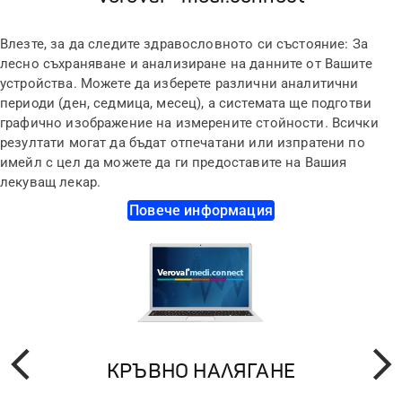
Влезте, за да следите здравословното си състояние: За
лесно съхраняване и анализиране на данните от Вашите
устройства. Можете да изберете различни аналитични
периоди (ден, седмица, месец), а системата ще подготви
графично изображение на измерените стойности. Всички
резултати могат да бъдат отпечатани или изпратени по
имейл с цел да можете да ги предоставите на Вашия
лекуващ лекар.
Повече информация
КРЪВНО НАЛЯГАНЕ
Назад
Напре