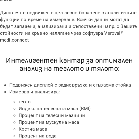
Дисплеят е подвижен с цел лесно боравене с аналитичните
функции по време на измерване. Всички данни могат да
бъдат запазени, анализирани и съпоставени напр. с Вашите
стойности на кръвно налягане чрез софтуера Veroval®
medi.connect
Интелигентен кантар за оптимален
анализ на теглото и тялото:
Подвижен дисплей с радиовръзка и сгъваема стойка
Измерва и анализира:
тегло
Индекс на телесната маса (BMI)
Процент на телесни мазнини
Процент на мускулна маса
Костна маса
Процент на вода