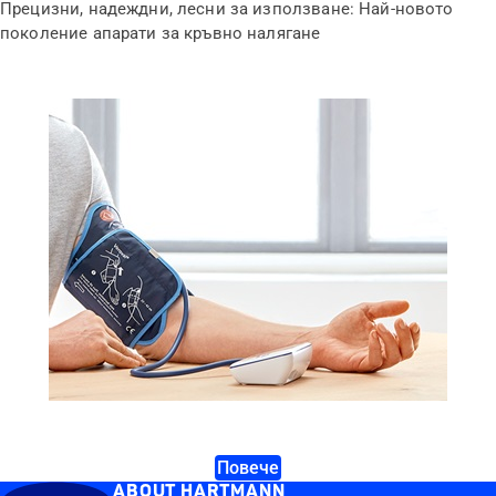
Прецизни, надеждни, лесни за използване: Най-новото
поколение апарати за кръвно налягане
Повече
ABOUT HARTMANN