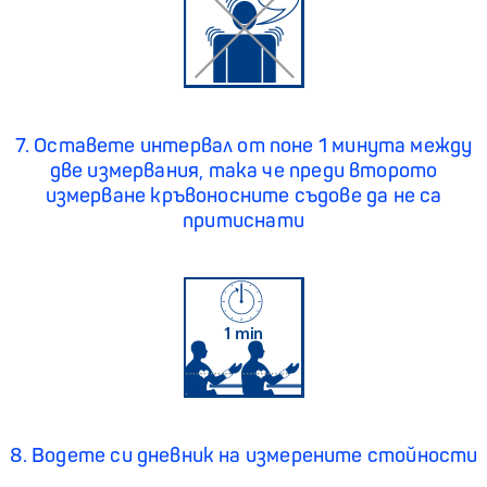
7. Оставете интервал от поне 1 минута между
две измервания, така че преди второто
измерване кръвоносните съдове да не са
притиснати
8. Водете си дневник на измерените стойности