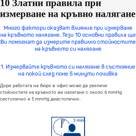
10 Златни правила при
измерване на кръвно налягане
Много фактори оказват влияние при измерване
на кръвното налягане. Тези 10 основни правила ще
Ви помогнат да измерите правилно стойностите
на кръвното си налягане
1. Измервайте кръвното си налягане в състояние
на покой след поне 5 минути почивка
Дори работата на бюро в офис може да увеличи
стойностите на кръвното ви налягане с около 6 mmHg
систолично и 5 mmHg диастолично.