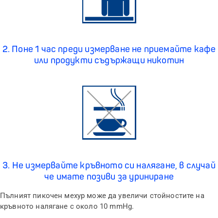
2. Поне 1 час преди измерване не приемайте кафе
или продукти съдържащи никотин
3. Не измервайте кръвното си налягане, в случай
че имате позиви за уриниране
Пълният пикочен мехур може да увеличи стойностите на
кръвното налягане с около
10 mmHg.