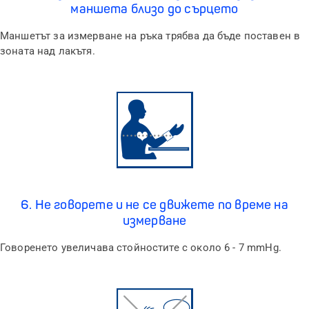
маншета близо до сърцето
Маншетът за измерване на ръка трябва да бъде поставен в
зоната над лакътя
.
6. Не говорете и не се движете по време на
измерване
Говоренето увеличава стойностите с около
6 - 7 mmHg.