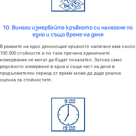
10. Винаги измервайте кръвното си налягане по
едно и също време на деня
В рамките на едно денонощие кръвното налягане има около
100 000 стойности и по тази причина единичните
измервания не могат да бъдат показател
.
Затова само
редовното измерване в една и съща част на деня в
продължителен период от време може да даде реална
оценка за стойностите
.