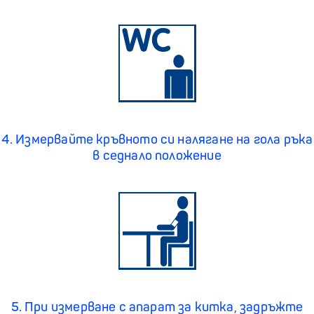
4. Измервайте кръвното си налягане на гола ръка
в седнало положение
5. При измерване с апарат за китка, задръжте