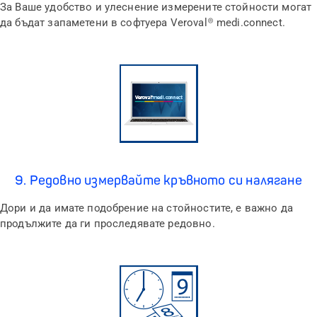
За Ваше удобство и улеснение измерените стойности могат
да бъдат запаметени в софтуера Veroval® medi.connect.
9. Редовно измервайте кръвното си налягане
Дори и да имате подобрение на стойностите, е важно да
продължите да ги проследявате редовно.