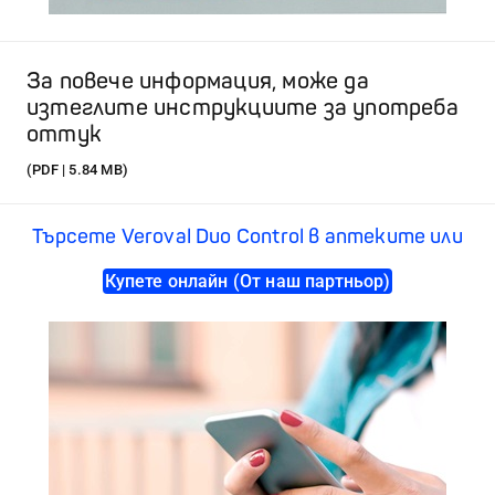
За повече информация, може да
изтеглите инструкциите за употреба
оттук
(PDF | 5.84 MB)
Търсете Veroval Duo Control в аптеките или
Купете онлайн (От наш партньор)