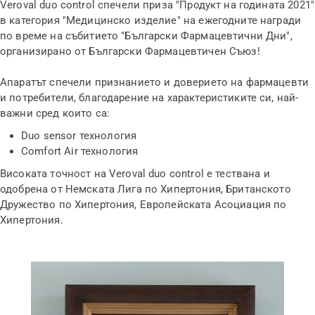
Veroval duo control спечели приза "Продукт на годината 2021"
в категория "Медицинско изделие" на ежегодните награди
по време на събитието "Български Фармацевтични Дни",
организирано от Български Фармацевтичен Съюз!
Апаратът спечели признанието и доверието на фармацевти
и потребители, благодарение на характеристиките си, най-
важни сред които са:
Duo sensor технология
Comfort Air технология
Високата точност на Veroval duo control е тествана и
одобрена от Немската Лига по Хипертония, Британското
Дружество по Хипертония, Европейската Асоциация по
Хипертония.