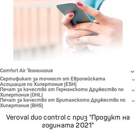
Comfort Air Технология
Сертификат за точност от Европейската
Асоциация по Хипертония (ESH)
Печат за качество от Германското Дружество по
Хипертония (DHL)
Печат за качество от Британското Дружество по
Хипертония (BHS)
Veroval duo control с приз "Продукт на
годината 2021"