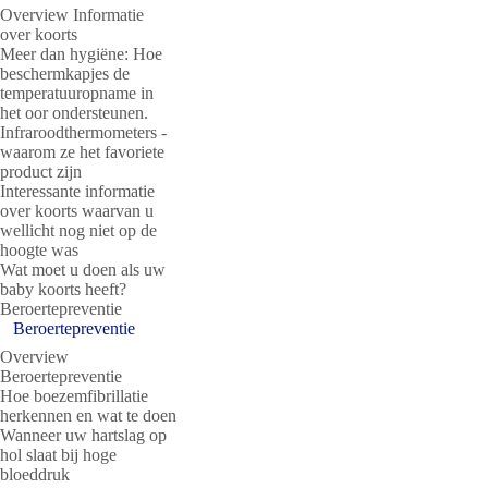
Overview Informatie
over koorts
Meer dan hygiëne: Hoe
beschermkapjes de
temperatuuropname in
het oor ondersteunen.
Infraroodthermometers -
waarom ze het favoriete
product zijn
Interessante informatie
over koorts waarvan u
wellicht nog niet op de
hoogte was
Wat moet u doen als uw
baby koorts heeft?
Beroertepreventie
Beroertepreventie
Overview
Beroertepreventie
Hoe boezemfibrillatie
herkennen en wat te doen
Wanneer uw hartslag op
hol slaat bij hoge
bloeddruk