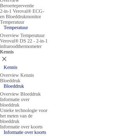
Overview
Beroertepreventie
2-in-1 Veroval® ECG-
en Bloeddrukmonitor
Temperatuur
Temperatuur
Overview Temperatuur
Veroval® DS 22 - 2-in-1
infraroodthermometer
Kennis
Sluit
Kennis
Overview Kennis
Bloeddruk
Bloeddruk
Overview Bloeddruk
Informatie over
bloeddruk
Unieke technologie voor
het meten van de
bloeddruk
Informatie over koorts
Informatie over koorts