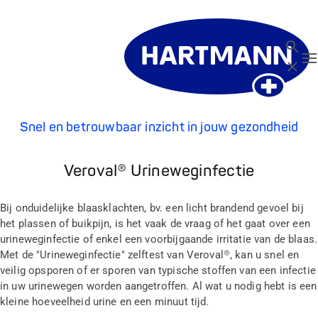
Zoeken
T
Sluit
Snel en betrouwbaar inzicht in jouw gezondheid
Veroval® Urineweginfectie
Bij onduidelijke blaasklachten, bv. een licht brandend gevoel bij
het plassen of buikpijn, is het vaak de vraag of het gaat over een
urineweginfectie of enkel een voorbijgaande irritatie van de blaas.
Met de "Urineweginfectie" zelftest van Veroval®, kan u snel en
veilig opsporen of er sporen van typische stoffen van een infectie
in uw urinewegen worden aangetroffen. Al wat u nodig hebt is een
kleine hoeveelheid urine en een minuut tijd.