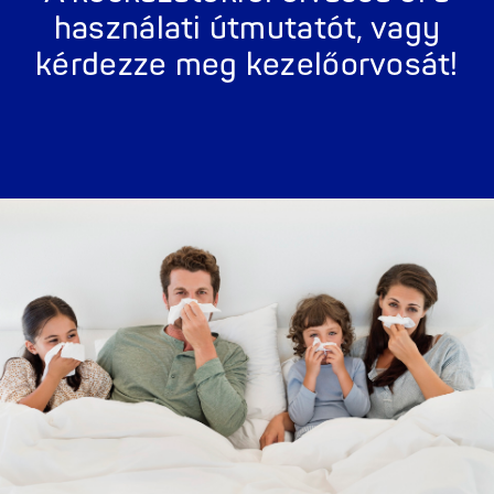
használati útmutatót, vagy
kérdezze meg kezelőorvosát!