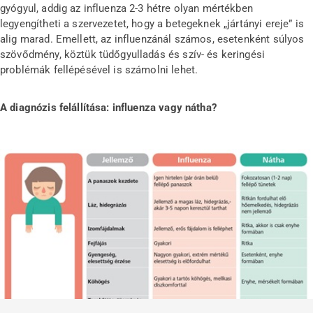
gyógyul, addig az influenza 2-3 hétre olyan mértékben
legyengítheti a szervezetet, hogy a betegeknek „jártányi ereje” is
alig marad. Emellett, az influenzánál számos, esetenként súlyos
szövődmény, köztük tüdőgyulladás és szív- és keringési
problémák fellépésével is számolni lehet.
A diagnózis felállítása: influenza vagy nátha?