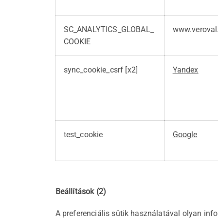
SC_ANALYTICS_GLOBAL_
www.veroval
COOKIE
sync_cookie_csrf [x2]
Yandex
test_cookie
Google
Beállítások (2)
A preferenciális sütik használatával olyan inf