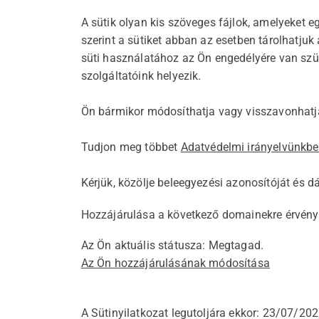
A sütik olyan kis szöveges fájlok, amelyeket 
szerint a sütiket abban az esetben tárolhatju
süti használatához az Ön engedélyére van szü
szolgáltatóink helyezik.
Ön bármikor módosíthatja vagy visszavonhatja
Tudjon meg többet
Adatvédelmi irányelvünkb
Kérjük, közölje beleegyezési azonosítóját és 
Hozzájárulása a következő domainekre érvény
Az Ön aktuális státusza: Megtagad.
Az Ön hozzájárulásának módosítása
A Sütinyilatkozat legutoljára ekkor: 23/07/202