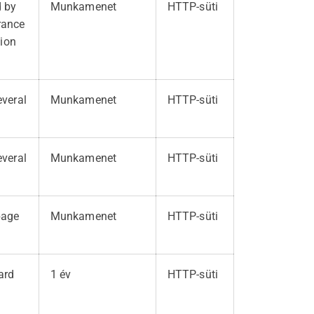
d by
Munkamenet
HTTP-süti
erance
tion
everal
Munkamenet
HTTP-süti
everal
Munkamenet
HTTP-süti
page
Munkamenet
HTTP-süti
ard
1 év
HTTP-süti