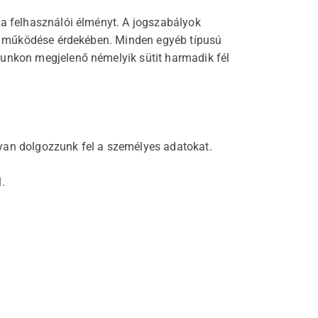
 a felhasználói élményt. A jogszabályok
unk működése érdekében. Minden egyéb típusú
lunkon megjelenő némelyik sütit harmadik fél
gyan dolgozzunk fel a személyes adatokat.
.