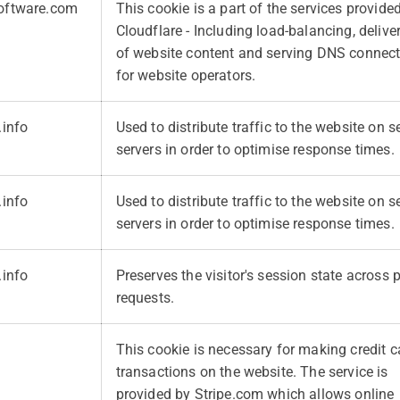
oftware.com
This cookie is a part of the services provide
Cloudflare - Including load-balancing, deliv
of website content and serving DNS connec
for website operators.
.info
Used to distribute traffic to the website on s
servers in order to optimise response times.
.info
Used to distribute traffic to the website on s
servers in order to optimise response times.
.info
Preserves the visitor's session state across 
requests.
This cookie is necessary for making credit c
transactions on the website. The service is
provided by Stripe.com which allows online