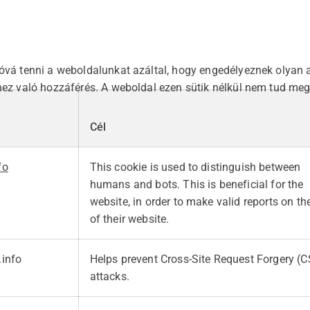
óvá tenni a weboldalunkat azáltal, hogy engedélyeznek olyan a
hez való hozzáférés. A weboldal ezen sütik nélkül nem tud me
Cél
fo
This cookie is used to distinguish between
humans and bots. This is beneficial for the
website, in order to make valid reports on th
of their website.
.info
Helps prevent Cross-Site Request Forgery (
attacks.