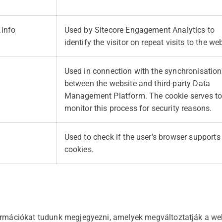
.info
Used by Sitecore Engagement Analytics to
identify the visitor on repeat visits to the web
Used in connection with the synchronisation
between the website and third-party Data
Management Platform. The cookie serves t
monitor this process for security reasons.
Used to check if the user's browser supports
cookies.
ormációkat tudunk megjegyezni, amelyek megváltoztatják a webo