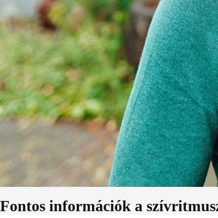
Fontos információk a szívritmusz