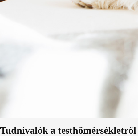
Tudnivalók a testhőmérsékletről 