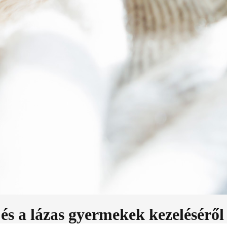
és a lázas gyermekek kezeléséről