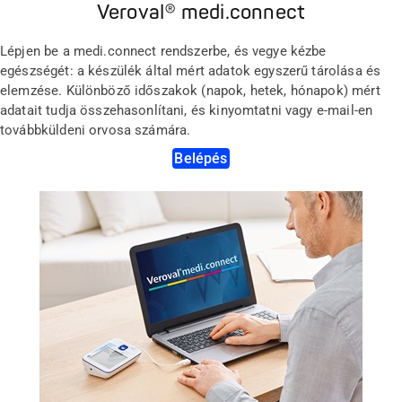
Veroval® medi.connect
Lépjen be a medi.connect rendszerbe, és vegye kézbe
egészségét: a készülék által mért adatok egyszerű tárolása és
elemzése. Különböző időszakok (napok, hetek, hónapok) mért
adatait tudja összehasonlítani, és kinyomtatni vagy e-mail-en
továbbküldeni orvosa számára.
Belépés