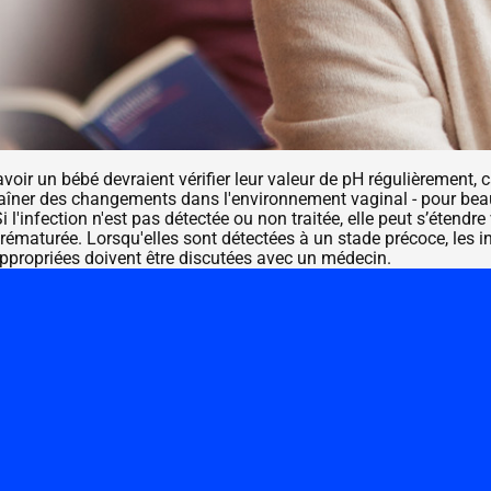
oir un bébé devraient vérifier leur valeur de pH régulièrement, c
ner des changements dans l'environnement vaginal - pour beauc
infection n'est pas détectée ou non traitée, elle peut s’étendre v
ématurée. Lorsqu'elles sont détectées à un stade précoce, les in
appropriées doivent être discutées avec un médecin.