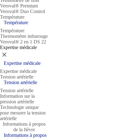
Tensiomètre de bras
Veroval® Premium
Veroval® Duo Control
Température
Température
Température
Thermomètre infrarouge
Veroval® 2 en 1 DS 22
Expertise médicale
Fermer
Expertise médicale
Expertise médicale
Tension artérielle
Tension artérielle
Tension artérielle
Information sur la
pression artérielle
Technologie unique
pour mesurer la tension
artérielle
Informations à propos
de la fièvre
Informations à propos