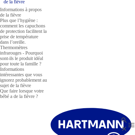
de la fièvre
Informations à propos
de la fièvre
Plus que l’hygiène :
comment les capuchons
de protection facilitent la
prise de température
dans l’oreille.
Thermomètres
infrarouges - Pourquoi
sont-ils le produit idéal
pour toute la famille ?
Informations
intéressantes que vous
ignorez probablement au
sujet de la fièvre
Que faire lorsque votre
bébé a de la fièvre ?
Recher
T
Fermer