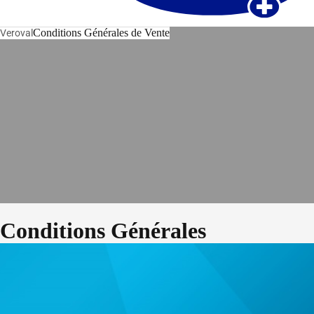
Conditions Générales de Vente
Veroval
Conditions Générales