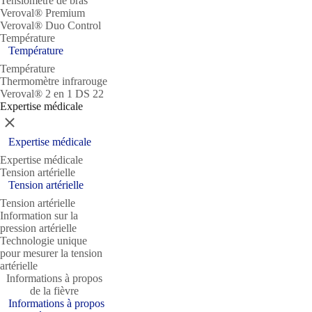
Tensiomètre de bras
Veroval® Premium
Veroval® Duo Control
Température
Température
Température
Thermomètre infrarouge
Veroval® 2 en 1 DS 22
Expertise médicale
Fermer
Expertise médicale
Expertise médicale
Tension artérielle
Tension artérielle
Tension artérielle
Information sur la
pression artérielle
Technologie unique
pour mesurer la tension
artérielle
Informations à propos
de la fièvre
Informations à propos