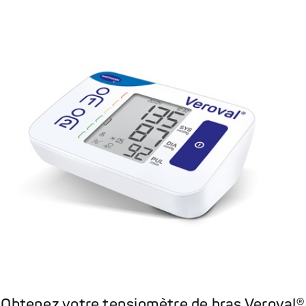
Obtenez votre tensiomètre de bras Veroval®