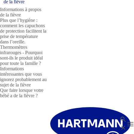
de la fièvre
Informations à propos
de la fièvre
Plus que l’hygiène :
comment les capuchons
de protection facilitent la
prise de température
dans l’oreille.
Thermomètres
infrarouges - Pourquoi
sont-ils le produit idéal
pour toute la famille ?
Informations
intéressantes que vous
ignorez probablement au
sujet de la fièvre
Que faire lorsque votre
bébé a de la fièvre ?
Recher
T
Fermer