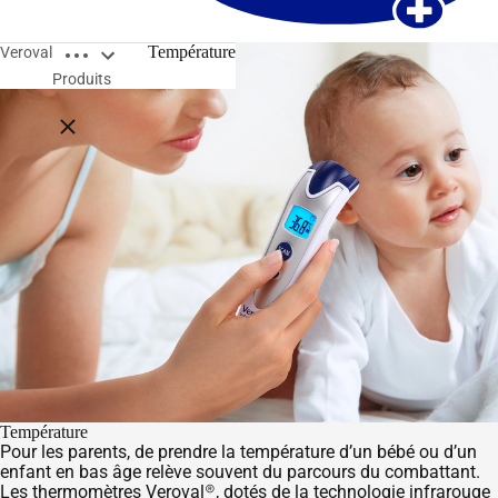
Open breadcrumbs
Température
Veroval
Produits
Close breadcrumbs
Température
Pour les parents, de prendre la température d’un bébé ou d’un
enfant en bas âge relève souvent du parcours du combattant.
Les thermomètres Veroval®, dotés de la technologie infrarouge