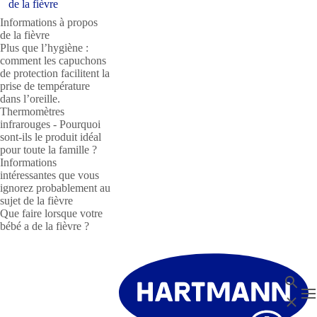
de la fièvre
Informations à propos
de la fièvre
Plus que l’hygiène :
comment les capuchons
de protection facilitent la
prise de température
dans l’oreille.
Thermomètres
infrarouges - Pourquoi
sont-ils le produit idéal
pour toute la famille ?
Informations
intéressantes que vous
ignorez probablement au
sujet de la fièvre
Que faire lorsque votre
bébé a de la fièvre ?
Recher
T
Fermer