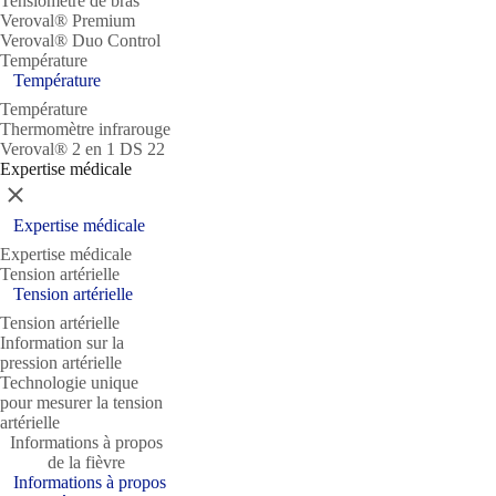
Tensiomètre de bras
Veroval® Premium
Veroval® Duo Control
Température
Température
Température
Thermomètre infrarouge
Veroval® 2 en 1 DS 22
Expertise médicale
Fermer
Expertise médicale
Expertise médicale
Tension artérielle
Tension artérielle
Tension artérielle
Information sur la
pression artérielle
Technologie unique
pour mesurer la tension
artérielle
Informations à propos
de la fièvre
Informations à propos