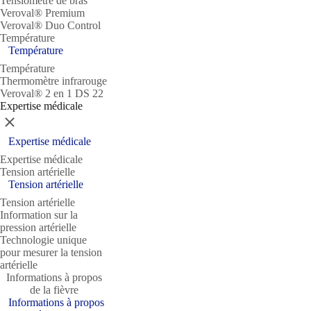
Tensiomètre de bras
Veroval® Premium
Veroval® Duo Control
Température
Température
Température
Thermomètre infrarouge
Veroval® 2 en 1 DS 22
Expertise médicale
Fermer
Expertise médicale
Expertise médicale
Tension artérielle
Tension artérielle
Tension artérielle
Information sur la
pression artérielle
Technologie unique
pour mesurer la tension
artérielle
Informations à propos
de la fièvre
Informations à propos