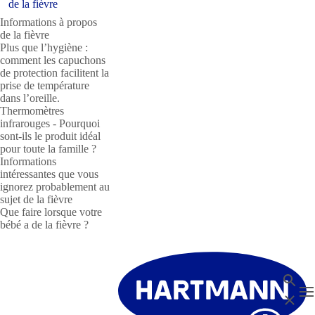
de la fièvre
Informations à propos
de la fièvre
Plus que l’hygiène :
comment les capuchons
de protection facilitent la
prise de température
dans l’oreille.
Thermomètres
infrarouges - Pourquoi
sont-ils le produit idéal
pour toute la famille ?
Informations
intéressantes que vous
ignorez probablement au
sujet de la fièvre
Que faire lorsque votre
bébé a de la fièvre ?
Recher
T
Fermer