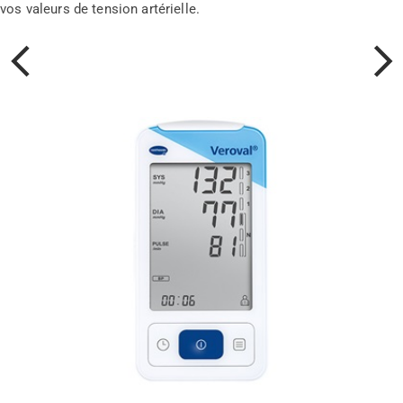
vos valeurs de tension artérielle.
Précédent
Suivan