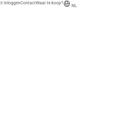
t Inloggen
Contact
Waar te koop?
NL