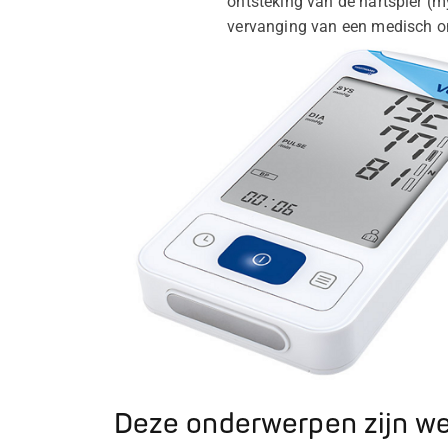
ontsteking van de hartspier (
vervanging van een medisch o
Deze onderwerpen zijn wel