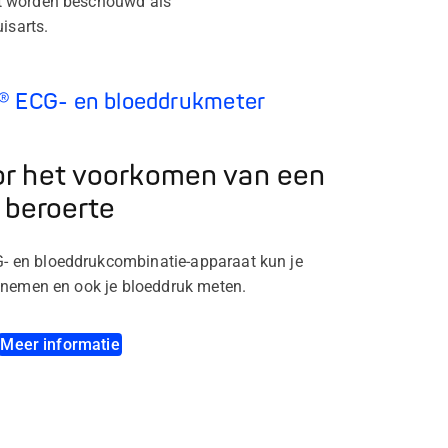
et worden beschouwd als
isarts.
l® ECG- en bloeddrukmeter
or het voorkomen van een
beroerte
- en bloeddrukcombinatie-apparaat kun je
 opnemen en ook je bloeddruk meten.
Meer informatie