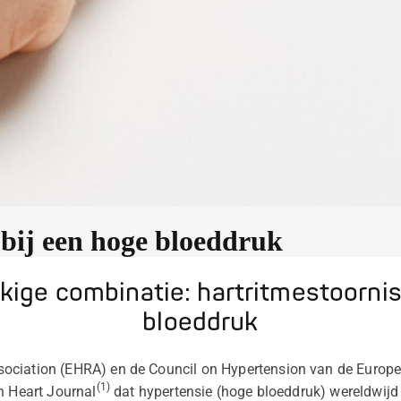
 bij een hoge bloeddruk
kige combinatie: hartritmestoorni
bloeddruk
ociation (EHRA) en de Council on Hypertension van de Europe
(1)
n Heart Journal
dat hypertensie (hoge bloeddruk) wereldwijd