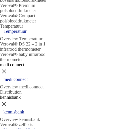
bovenarmbloeddrukmeter
Veroval® Premium
polsbloeddrukmeter
Veroval® Compact
polsbloeddrukmeter
Temperatuur
Temperatuur
Overview Temperatuur
Veroval® DS 22 – 2 in 1
infrarood thermometer
Veroval® baby infrarood
thermometer
medi.connect
Sluit
medi.connect
Overview medi.connect
Distribution
kennisbank
Sluit
kennisbank
Overview kennisbank
Veroval® zelftests