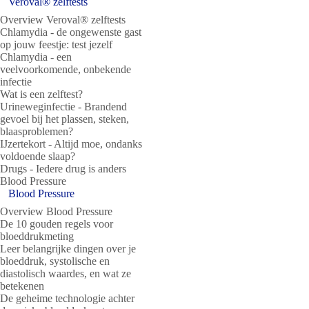
Veroval® zelftests
Overview Veroval® zelftests
Chlamydia - de ongewenste gast
op jouw feestje: test jezelf
Chlamydia - een
veelvoorkomende, onbekende
infectie
Wat is een zelftest?
Urineweginfectie - Brandend
gevoel bij het plassen, steken,
blaasproblemen?
IJzertekort - Altijd moe, ondanks
voldoende slaap?
Drugs - Iedere drug is anders
Blood Pressure
Blood Pressure
Overview Blood Pressure
De 10 gouden regels voor
bloeddrukmeting
Leer belangrijke dingen over je
bloeddruk, systolische en
diastolisch waardes, en wat ze
betekenen
De geheime technologie achter