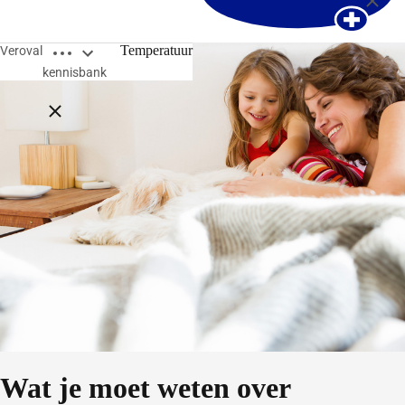
Open breadcrumbs
Temperatuur
Veroval
kennisbank
Close breadcrumbs
Wat je moet weten over