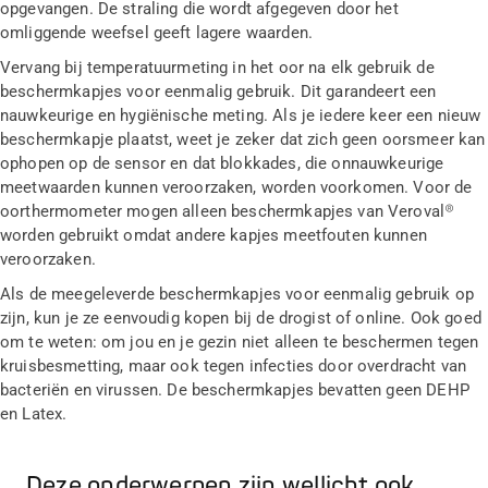
opgevangen. De straling die wordt afgegeven door het
omliggende weefsel geeft lagere waarden.
Vervang bij temperatuurmeting in het oor na elk gebruik de
beschermkapjes voor eenmalig gebruik. Dit garandeert een
nauwkeurige en hygiënische meting. Als je iedere keer een nieuw
beschermkapje plaatst, weet je zeker dat zich geen oorsmeer kan
ophopen op de sensor en dat blokkades, die onnauwkeurige
meetwaarden kunnen veroorzaken, worden voorkomen. Voor de
oorthermometer mogen alleen beschermkapjes van Veroval®
worden gebruikt omdat andere kapjes meetfouten kunnen
veroorzaken.
Als de meegeleverde beschermkapjes voor eenmalig gebruik op
zijn, kun je ze eenvoudig kopen bij de drogist of online. Ook goed
om te weten: om jou en je gezin niet alleen te beschermen tegen
kruisbesmetting, maar ook tegen infecties door overdracht van
bacteriën en virussen. De beschermkapjes bevatten geen DEHP
en Latex.
Deze onderwerpen zijn wellicht ook