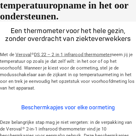
temperatuuropname in het oor
ondersteunen.
Een thermometer voor het hele gezin,
zonder overdracht van ziekteverwekkers
Met de
Veroval
®
DS 22 – 2 in 1 infrarood thermometer
neem jij je
temperatuur op zoals je dat zelf wilt: in het oor of op het
voorhoofd. Wanneer je kiest voor de oormeting, stel je de
modusschakelaar aan de zijkant in op temperatuurmeting in het
oor en trek je eenvoudig het opzetstuk voor voorhoofdmeting los
van het apparaat.
Beschermkapjes voor elke oormeting
Deze belangrijke stap mag je niet vergeten: in de verpakking van
de Veroval® 2-in-1 infrarood thermometer vind je 10
beschermkapjes voor eenmalig gebruik. Deze beschermkapjes