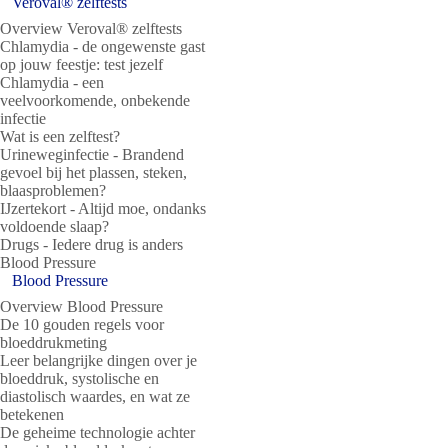
Veroval® zelftests
Overview Veroval® zelftests
Chlamydia - de ongewenste gast
op jouw feestje: test jezelf
Chlamydia - een
veelvoorkomende, onbekende
infectie
Wat is een zelftest?
Urineweginfectie - Brandend
gevoel bij het plassen, steken,
blaasproblemen?
IJzertekort - Altijd moe, ondanks
voldoende slaap?
Drugs - Iedere drug is anders
Blood Pressure
Blood Pressure
Overview Blood Pressure
De 10 gouden regels voor
bloeddrukmeting
Leer belangrijke dingen over je
bloeddruk, systolische en
diastolisch waardes, en wat ze
betekenen
De geheime technologie achter