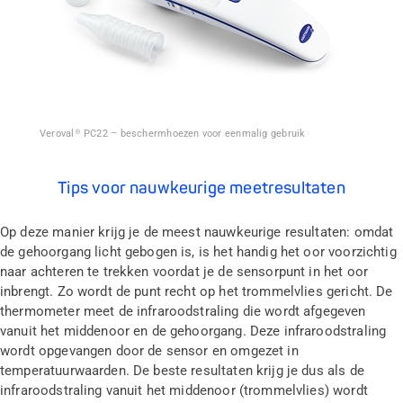
Veroval® PC22 – beschermhoezen voor eenmalig gebruik
Tips voor nauwkeurige meetresultaten
Op deze manier krijg je de meest nauwkeurige resultaten: omdat
de gehoorgang licht gebogen is, is het handig het oor voorzichtig
naar achteren te trekken voordat je de sensorpunt in het oor
inbrengt. Zo wordt de punt recht op het trommelvlies gericht. De
thermometer meet de infraroodstraling die wordt afgegeven
vanuit het middenoor en de gehoorgang. Deze infraroodstraling
wordt opgevangen door de sensor en omgezet in
temperatuurwaarden. De beste resultaten krijg je dus als de
infraroodstraling vanuit het middenoor (trommelvlies) wordt