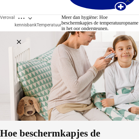
Open breadcrumbs
Meer dan hygiëne: Hoe
Veroval
beschermkapjes de temperatuuropname
kennisbank
Temperatuur
in het oor ondersteunen.
Close breadcrumbs
Hoe beschermkapjes de