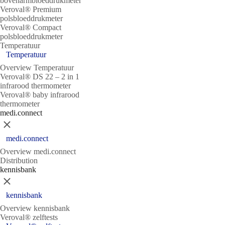
bovenarmbloeddrukmeter
Veroval® Premium
polsbloeddrukmeter
Veroval® Compact
polsbloeddrukmeter
Temperatuur
Temperatuur
Overview Temperatuur
Veroval® DS 22 – 2 in 1
infrarood thermometer
Veroval® baby infrarood
thermometer
medi.connect
Sluit
medi.connect
Overview medi.connect
Distribution
kennisbank
Sluit
kennisbank
Overview kennisbank
Veroval® zelftests