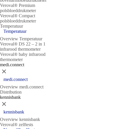
bovenarmbloeddrukmeter
Veroval® Premium
polsbloeddrukmeter
Veroval® Compact
polsbloeddrukmeter
Temperatuur
Temperatuur
Overview Temperatuur
Veroval® DS 22 – 2 in 1
infrarood thermometer
Veroval® baby infrarood
thermometer
medi.connect
Sluit
medi.connect
Overview medi.connect
Distribution
kennisbank
Sluit
kennisbank
Overview kennisbank
Veroval® zelftests