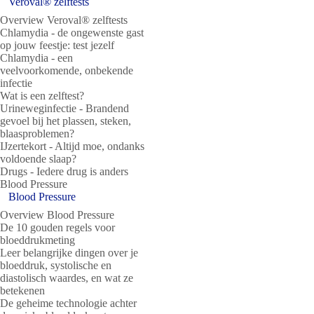
Veroval® zelftests
Overview Veroval® zelftests
Chlamydia - de ongewenste gast
op jouw feestje: test jezelf
Chlamydia - een
veelvoorkomende, onbekende
infectie
Wat is een zelftest?
Urineweginfectie - Brandend
gevoel bij het plassen, steken,
blaasproblemen?
IJzertekort - Altijd moe, ondanks
voldoende slaap?
Drugs - Iedere drug is anders
Blood Pressure
Blood Pressure
Overview Blood Pressure
De 10 gouden regels voor
bloeddrukmeting
Leer belangrijke dingen over je
bloeddruk, systolische en
diastolisch waardes, en wat ze
betekenen
De geheime technologie achter