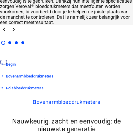
eenvoudig is te gebruiken. Dankzij hun intelligente specificaties
zorgen Veroval® bloeddrukmeters dat meetfouten worden
voorkomen, bijvoorbeeld door je te helpen de juiste plaats van
de manchet te controleren. Dat is namelijk zeer belangrijk voor
een correct meetresultaat.
Terug
Volgende
Begin
Bovenarmbloeddrukmeters
Polsbloeddrukmeters
Bovenarmbloeddrukmeters
Nauwkeurig, zacht en eenvoudig: de
nieuwste generatie