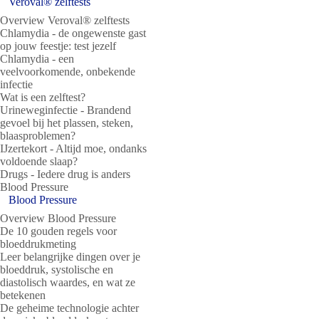
Veroval® zelftests
Overview Veroval® zelftests
Chlamydia - de ongewenste gast
op jouw feestje: test jezelf
Chlamydia - een
veelvoorkomende, onbekende
infectie
Wat is een zelftest?
Urineweginfectie - Brandend
gevoel bij het plassen, steken,
blaasproblemen?
IJzertekort - Altijd moe, ondanks
voldoende slaap?
Drugs - Iedere drug is anders
Blood Pressure
Blood Pressure
Overview Blood Pressure
De 10 gouden regels voor
bloeddrukmeting
Leer belangrijke dingen over je
bloeddruk, systolische en
diastolisch waardes, en wat ze
betekenen
De geheime technologie achter