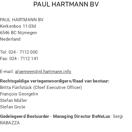
PAUL HARTMANN BV
PAUL HARTMANN BV
Kerkenbos 11-03d
6546 BC Nijmegen
Nederland
Tel: 024 - 7112 000
Fax: 024 - 7112 141
E-mail:
algemeen@nl.hartmann.info
Rechtsgeldige vertegenwoordigers/Raad van bestuur:
Britta Fünfstück (Chief Executive Officer)
François Georgelin
Stefan Müller
Stefan Grote
Gedelegeerd Bestuurder
-
Managing Director BeNeLux
:
Sergi
RABAZZA