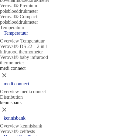
bovenarmbloeddrukmeter
Veroval® Premium
polsbloeddrukmeter
Veroval® Compact
polsbloeddrukmeter
Temperatuur
Temperatuur
Overview Temperatuur
Veroval® DS 22 – 2 in 1
infrarood thermometer
Veroval® baby infrarood
thermometer
medi.connect
Sluit
medi.connect
Overview medi.connect
Distribution
kennisbank
Sluit
kennisbank
Overview kennisbank
Veroval® zelftests