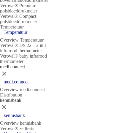
bovenarmbloeddrukmeter
Veroval® Premium
polsbloeddrukmeter
Veroval® Compact
polsbloeddrukmeter
Temperatuur
Temperatuur
Overview Temperatuur
Veroval® DS 22 – 2 in 1
infrarood thermometer
Veroval® baby infrarood
thermometer
medi.connect
Sluit
medi.connect
Overview medi.connect
Distribution
kennisbank
Sluit
kennisbank
Overview kennisbank
Veroval® zelftests