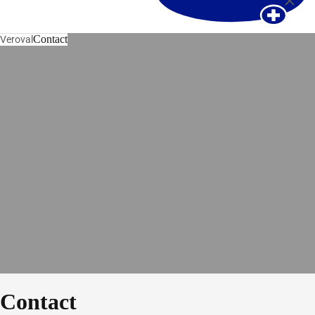
Contact
Veroval
Contact