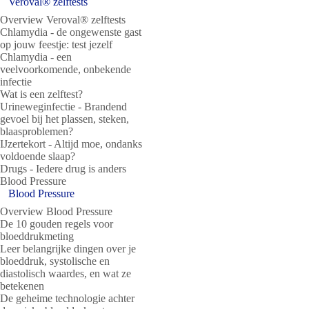
Veroval® zelftests
Overview Veroval® zelftests
Chlamydia - de ongewenste gast
op jouw feestje: test jezelf
Chlamydia - een
veelvoorkomende, onbekende
infectie
Wat is een zelftest?
Urineweginfectie - Brandend
gevoel bij het plassen, steken,
blaasproblemen?
IJzertekort - Altijd moe, ondanks
voldoende slaap?
Drugs - Iedere drug is anders
Blood Pressure
Blood Pressure
Overview Blood Pressure
De 10 gouden regels voor
bloeddrukmeting
Leer belangrijke dingen over je
bloeddruk, systolische en
diastolisch waardes, en wat ze
betekenen
De geheime technologie achter