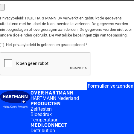
Privacybeleid: PAUL HARTMANN BV verwerkt en gebruikt de gegevens
uitsluitend met het doel de klant service te verlenen. De gegevens worden
niet opgeslagen of overgedragen aan derden. De gegevens worden niet voor
andere doeleinden gebruikt. De wettelijke bepalingen zijn van toepassing.
Het privacybeleid is gelezen en geaccepteerd
Formulier verzenden
OVER HARTMANN
HARTMANN Nederland
PRODUCTEN
Zelftesten
Bloeddruk
Temperatuur
MEDI.CONNECT
Distribution