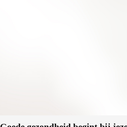
Goede gezondheid begint bij jeze