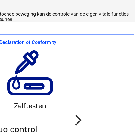
doende beweging kan de controle van de eigen vitale functies
teunen.
Declaration of Conformity
Zelftesten
Volgende
uo control