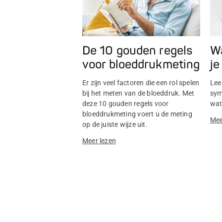
Wa
De 10 gouden regels
je
voor bloeddrukmeting
Lee
Er zijn veel factoren die een rol spelen
sym
bij het meten van de bloeddruk. Met
wat
deze 10 gouden regels voor
bloeddrukmeting voert u de meting
Mee
op de juiste wijze uit.
Meer lezen