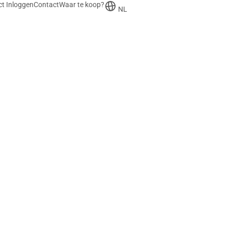
t Inloggen
Contact
Waar te koop?
NL