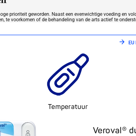
oge prioriteit geworden. Naast een evenwichtige voeding en vol
n, te voorkomen of de behandeling van de arts actief te onders
EU 
Temperatuur
Veroval® d