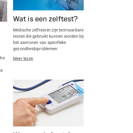
Wat is een zelftest?
Medische zelftesten zijn betrouwbare
testen die gebruikt kunnen worden bij
n
het aantonen van specifieke
gezondheidsproblemen.
che
Meer lezen
es