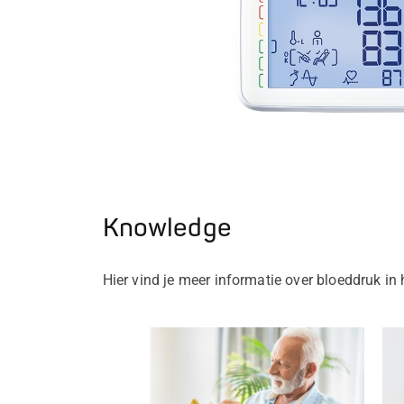
ood
te en
 seconden
Knowledge
Hier vind je meer informatie over bloeddruk i