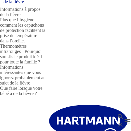
de la fièvre
Informations à propos
de la fièvre
Plus que l’hygiène :
comment les capuchons
de protection facilitent la
prise de température
dans l’oreille.
Thermomètres
infrarouges - Pourquoi
sont-ils le produit idéal
pour toute la famille ?
Informations
intéressantes que vous
ignorez probablement au
sujet de la fièvre
Que faire lorsque votre
bébé a de la fièvre ?
Recher
T
Fermer