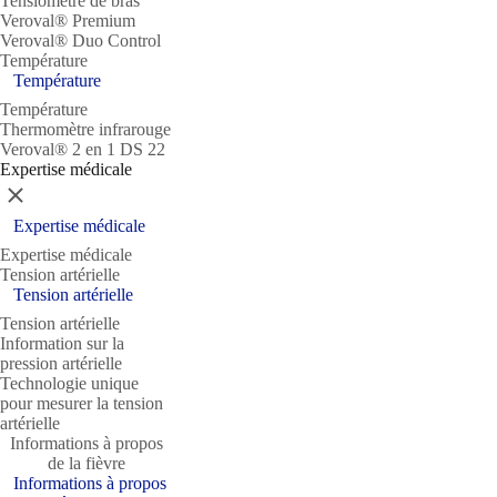
Tensiomètre de bras
Veroval® Premium
Veroval® Duo Control
Température
Température
Température
Thermomètre infrarouge
Veroval® 2 en 1 DS 22
Expertise médicale
Fermer
Expertise médicale
Expertise médicale
Tension artérielle
Tension artérielle
Tension artérielle
Information sur la
pression artérielle
Technologie unique
pour mesurer la tension
artérielle
Informations à propos
de la fièvre
Informations à propos