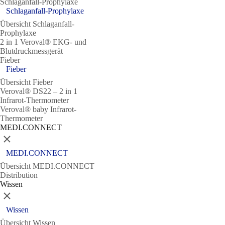
Schlaganfall-Prophylaxe
Schlaganfall-Prophylaxe
Übersicht Schlaganfall-
Prophylaxe
2 in 1 Veroval® EKG- und
Blutdruckmessgerät
Fieber
Fieber
Übersicht Fieber
Veroval® DS22 – 2 in 1
Infrarot-Thermometer
Veroval® baby Infrarot-
Thermometer
MEDI.CONNECT
Schließen
MEDI.CONNECT
Übersicht MEDI.CONNECT
Distribution
Wissen
Schließen
Wissen
Übersicht Wissen