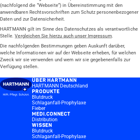
(nachfolgend die “Webseite“) in Übereinstimmung mit den
anwendbaren Rechtsvorschriften zum Schutz personenbezogener
Daten und zur Datensicherheit.
HARTMANN gilt im Sinne des Datenschutzes als verantwortliche
Stelle.
Vergleichen Sie hierzu auch unser Impressum
.
Die nachfolgenden Bestimmungen geben Auskunft darüber,
welche Informationen wir auf der Webseite erheben, für welchen
Zweck wir sie verwenden und wem wir sie gegebenenfalls zur
Verfügung stellen.
ÜBER HARTMANN
HARTMANN Deutschland
PRODUKTE
Blutdruck
Schlaganfall-Prophylaxe
Fieber
MEDI.CONNECT
Distribution
WISSEN
Blutdruck
Schlaganfall-Prophylaxe