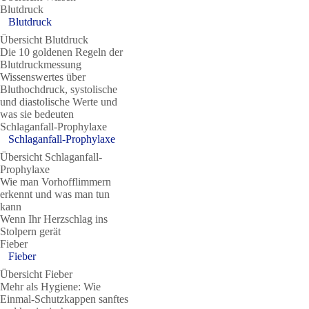
Blutdruck
Blutdruck
Übersicht Blutdruck
Die 10 goldenen Regeln der
Blutdruckmessung
Wissenswertes über
Bluthochdruck, systolische
und diastolische Werte und
was sie bedeuten
Schlaganfall-Prophylaxe
Schlaganfall-Prophylaxe
Übersicht Schlaganfall-
Prophylaxe
Wie man Vorhofflimmern
erkennt und was man tun
kann
Wenn Ihr Herzschlag ins
Stolpern gerät
Fieber
Fieber
Übersicht Fieber
Mehr als Hygiene: Wie
Einmal-Schutzkappen sanftes