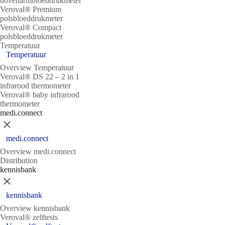
bovenarmbloeddrukmeter
Veroval® Premium
polsbloeddrukmeter
Veroval® Compact
polsbloeddrukmeter
Temperatuur
Temperatuur
Overview Temperatuur
Veroval® DS 22 – 2 in 1
infrarood thermometer
Veroval® baby infrarood
thermometer
medi.connect
Sluit
medi.connect
Overview medi.connect
Distribution
kennisbank
Sluit
kennisbank
Overview kennisbank
Veroval® zelftests