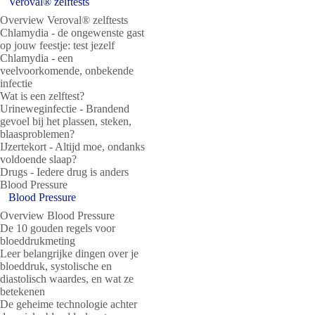
Veroval® zelftests
Overview Veroval® zelftests
Chlamydia - de ongewenste gast
op jouw feestje: test jezelf
Chlamydia - een
veelvoorkomende, onbekende
infectie
Wat is een zelftest?
Urineweginfectie - Brandend
gevoel bij het plassen, steken,
blaasproblemen?
IJzertekort - Altijd moe, ondanks
voldoende slaap?
Drugs - Iedere drug is anders
Blood Pressure
Blood Pressure
Overview Blood Pressure
De 10 gouden regels voor
bloeddrukmeting
Leer belangrijke dingen over je
bloeddruk, systolische en
diastolisch waardes, en wat ze
betekenen
De geheime technologie achter