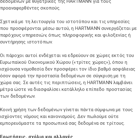
δεδομένων με θυγατρικές της HARTMANN για τους
προαναφερθέντες σκοπούς.
Σχετικά με τη λειτουργία του ιστοτόπου και τις υπηρεσίες
που προσφέρονται μέσω αυτού, η HARTMANN συνεργάζεται με
παρόχους υπηρεσιών, όπως πληροφορικής και φιλοξενίας ή
συντήρησης ιστοτόπων.
Οι πάροχοι αυτοί ενδέχεται να εδρεύουν σε χώρες εκτός του
Ευρωπαϊκού Οικονομικού Χώρου («τρίτες χώρες»), όπου η
ισχύουσα νομοθεσία δεν προσφέρει τον ίδιο βαθμό ασφάλειας
όσον αφορά την προστασία δεδομένων σε σύγκριση με τη
χώρα σας. Σε αυτές τις περιπτώσεις, η HARTMANN λαμβάνει
μέτρα ώστε να διασφαλίσει κατάλληλο επίπεδο προστασίας
των δεδομένων.
Κοινή χρήση των δεδομένων γίνεται πάντα σύμφωνα με τους
ισχύοντες νόμους και κανονισμούς. Δεν πωλούμε ούτε
εμπορευόμαστε τα προσωπικά σας δεδομένα σε τρίτους.
Ερωτήσεις, σχόλια και αλλαγές