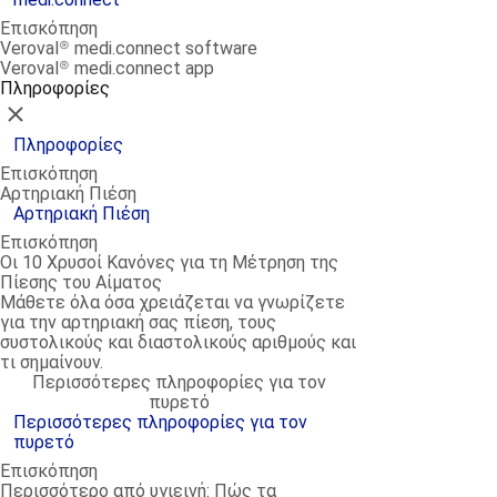
Επισκόπηση
Veroval® medi.connect software
Veroval® medi.connect app
Πληροφορίες
Κλείσιμο
Πληροφορίες
Επισκόπηση
Αρτηριακή Πιέση
Αρτηριακή Πιέση
Επισκόπηση
Οι 10 Χρυσοί Κανόνες για τη Μέτρηση της
Πίεσης του Αίματος
Μάθετε όλα όσα χρειάζεται να γνωρίζετε
για την αρτηριακή σας πίεση, τους
συστολικούς και διαστολικούς αριθμούς και
τι σημαίνουν.
Περισσότερες πληροφορίες για τον
πυρετό
Περισσότερες πληροφορίες για τον
πυρετό
Επισκόπηση
Περισσότερο από υγιεινή: Πώς τα