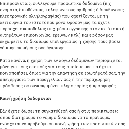
Επιπροσθέτως, συλλέγουμε προσωπικά δεδομένα (π.χ.
ονόματα, διευθύνσεις, τηλεφωνικούς αριθμούς ή διευθύνσεις
ηλεκτρονικής αλληλογραφίας) που σχετίζονται με τη
λειτουργία του ιστοτόπου μόνο εφόσον μας τα έχετε
παράσχει οικειοθελώς (π.χ. μέσω εγγραφής στον ιστότοπο ή
αιτημάτων επικοινωνίας, ερευνών κτλ.) και εφόσον μας
εκχωρείτε το δικαίωμα επεξεργασίας ή χρήσης τους βάσει
νόμιμης εκ μέρους σας έγκρισης.
Κατά κανόνα, η χρήση των εν λόγω δεδομένων περιορίζεται
μόνο για τους σκοπούς για τους οποίους μας τα έχετε
κοινοποιήσει, όπως για την απάντηση σε ερωτήματά σας, την
επεξεργασία των παραγγελιών σας ή την παραχώρηση
πρόσβασης σε συγκεκριμένες πληροφορίες ή προσφορές.
Κοινή χρήση δεδομένων
Εάν έχετε δώσει τη συγκατάθεσή σας ή στις περιπτώσεις
όπου διατηρούμε το νόμιμο δικαίωμα να το πράξουμε,
ενδέχεται να προβούμε σε κοινή χρήση των προσωπικών σας