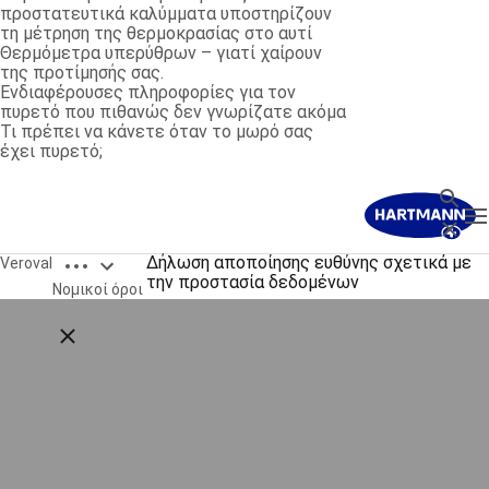
προστατευτικά καλύμματα υποστηρίζουν
τη μέτρηση της θερμοκρασίας στο αυτί
Θερμόμετρα υπερύθρων – γιατί χαίρουν
της προτίμησής σας.
Ενδιαφέρουσες πληροφορίες για τον
πυρετό που πιθανώς δεν γνωρίζατε ακόμα
Τι πρέπει να κάνετε όταν το μωρό σας
έχει πυρετό;
Όρος 
T
Κλείσι
Open breadcrumbs
Δήλωση αποποίησης ευθύνης σχετικά με
Veroval
την προστασία δεδομένων
Νομικοί όροι
Close breadcrumbs