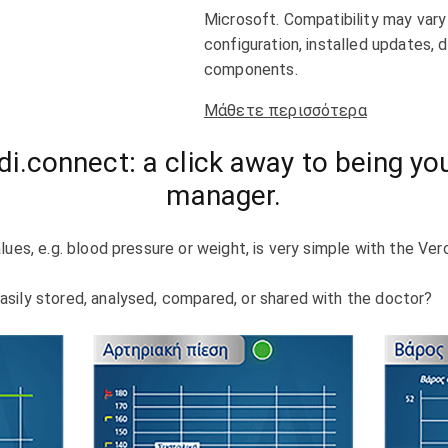
Microsoft. Compatibility may var
configuration, installed updates, 
components.
Μάθετε περισσότερα
i.connect: a click away to being yo
manager.
lues, e.g. blood pressure or weight, is very simple with the Ve
sily stored, analysed, compared, or shared with the doctor?