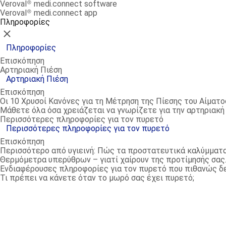
Veroval® medi.connect software
Veroval® medi.connect app
Πληροφορίες
Κλείσιμο
Πληροφορίες
Επισκόπηση
Αρτηριακή Πιέση
Αρτηριακή Πιέση
Επισκόπηση
Οι 10 Χρυσοί Κανόνες για τη Μέτρηση της Πίεσης του Αίματο
Μάθετε όλα όσα χρειάζεται να γνωρίζετε για την αρτηριακή σ
Περισσότερες πληροφορίες για τον πυρετό
Περισσότερες πληροφορίες για τον πυρετό
Επισκόπηση
Περισσότερο από υγιεινή: Πώς τα προστατευτικά καλύμματα
Θερμόμετρα υπερύθρων – γιατί χαίρουν της προτίμησής σας
Ενδιαφέρουσες πληροφορίες για τον πυρετό που πιθανώς δ
Τι πρέπει να κάνετε όταν το μωρό σας έχει πυρετό;