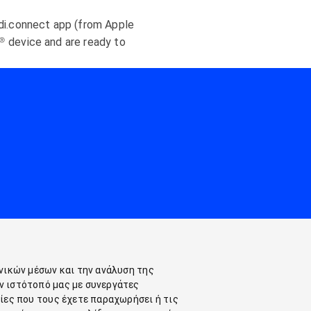
edi.connect app (from Apple
® device and are ready to
νικών μέσων και την ανάλυση της
ν ιστότοπό μας με συνεργάτες
ίες που τους έχετε παραχωρήσει ή τις