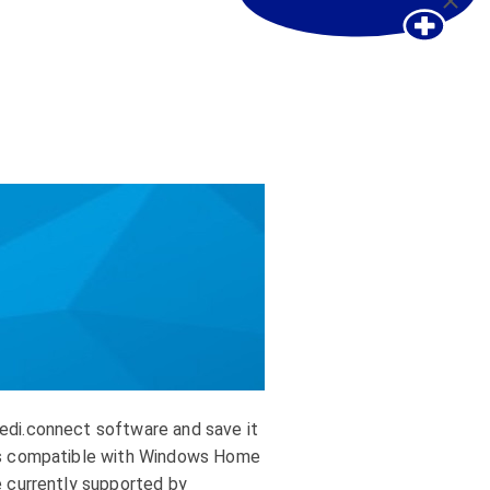
di.connect software and save it
is compatible with Windows Home
e currently supported by