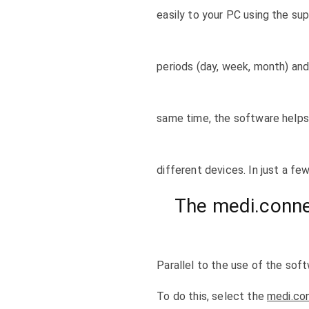
easily to your PC using the su
periods (day, week, month) and
same time, the software helps
different devices. In just a few
The medi.conne
Parallel to the use of the soft
To do this, select the
medi.co