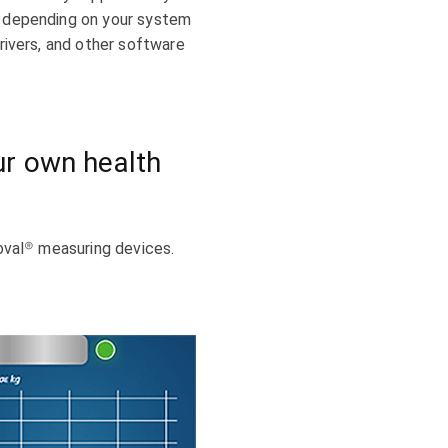
y depending on your system
drivers, and other software
ur own health
roval® measuring devices.