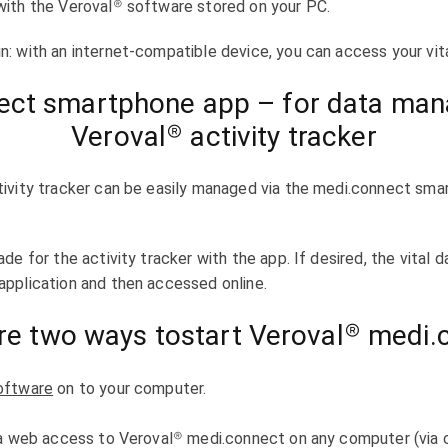
with the Veroval® software stored on your PC.
: with an internet-compatible device, you can access your vit
ect smartphone app – for data man
Veroval® activity tracker
tivity tracker can be easily managed via the medi.connect sma
de for the activity tracker with the app. If desired, the vital
application and then accessed online.
re two ways tostart Veroval® medi.
oftware
on to your computer.
 a web access to Veroval® medi.connect on any computer (via c