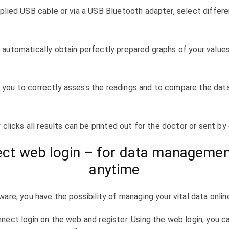
pplied USB cable or via a USB Bluetooth adapter, select differe
 automatically obtain perfectly prepared graphs of your values
 you to correctly assess the readings and to compare the dat
 clicks all results can be printed out for the doctor or sent by 
ct web login – for data manageme
anytime
ware, you have the possibility of managing your vital data online
nnect login
on the web and register. Using the web login, you c