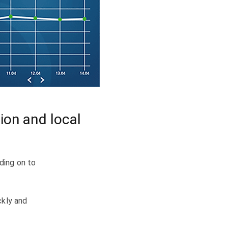
ion and local
ding on to
ckly and