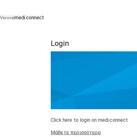
medi.connect
Veroval
Login
Click here to login on medi.connect
Μάθετε περισσότερα