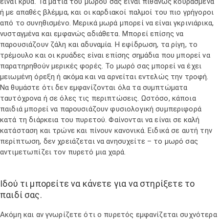
είναι κρύα. Τα μάτια του μωρού σας είναι πιθανώς κουρασμένα
ή με απαθές βλέμμα, και οι καρδιακοί παλμοί του πιο γρήγοροι
από το συνηθισμένο. Μερικά μωρά μπορεί να είναι γκρινιάρικα,
νυσταγμένα και εμφανώς αδιάθετα. Μπορεί επίσης να
παρουσιάζουν ζάλη και αδυναμία. Η εφίδρωση, τα ρίγη, το
τρέμουλο και οι κρυάδες είναι επίσης σημάδια που μπορεί να
παρατηρηθούν μερικές φορές. Το μωρό σας μπορεί να έχει
μειωμένη όρεξη ή ακόμα και να αρνείται εντελώς την τροφή.
Να θυμάστε ότι δεν εμφανίζονται όλα τα συμπτώματα
ταυτόχρονα ή σε όλες τις περιπτώσεις. Ωστόσο, κάποια
παιδιά μπορεί να παρουσιάζουν φυσιολογική συμπεριφορά
κατά τη διάρκεια του πυρετού. Φαίνονται να είναι σε καλή
κατάσταση και τρώνε και πίνουν κανονικά. Ειδικά σε αυτή την
περίπτωση, δεν χρειάζεται να ανησυχείτε – το μωρό σας
αντιμετωπίζει τον πυρετό μια χαρά.
Ιδού τι μπορείτε να κάνετε για να στηρίξετε το
παιδί σας.
Ακόμη και αν γνωρίζετε ότι ο πυρετός εμφανίζεται συχνότερα