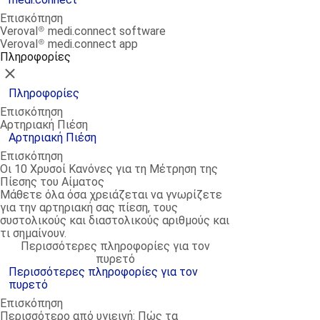
Επισκόπηση
Veroval® medi.connect software
Veroval® medi.connect app
Πληροφορίες
Κλείσιμο
Πληροφορίες
Επισκόπηση
Αρτηριακή Πιέση
Αρτηριακή Πιέση
Επισκόπηση
Οι 10 Χρυσοί Κανόνες για τη Μέτρηση της
Πίεσης του Αίματος
Μάθετε όλα όσα χρειάζεται να γνωρίζετε
για την αρτηριακή σας πίεση, τους
συστολικούς και διαστολικούς αριθμούς και
τι σημαίνουν.
Περισσότερες πληροφορίες για τον
πυρετό
Περισσότερες πληροφορίες για τον
πυρετό
Επισκόπηση
Περισσότερο από υγιεινή: Πώς τα