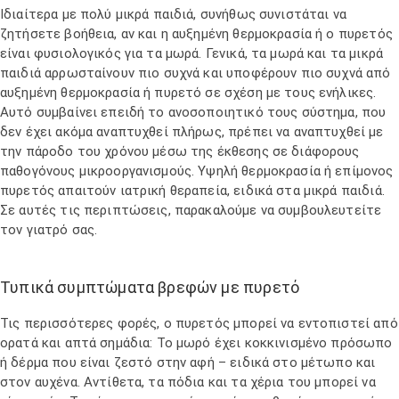
Ιδιαίτερα με πολύ μικρά παιδιά, συνήθως συνιστάται να
ζητήσετε βοήθεια, αν και η αυξημένη θερμοκρασία ή ο πυρετός
είναι φυσιολογικός για τα μωρά. Γενικά, τα μωρά και τα μικρά
παιδιά αρρωσταίνουν πιο συχνά και υποφέρουν πιο συχνά από
αυξημένη θερμοκρασία ή πυρετό σε σχέση με τους ενήλικες.
Αυτό συμβαίνει επειδή το ανοσοποιητικό τους σύστημα, που
δεν έχει ακόμα αναπτυχθεί πλήρως, πρέπει να αναπτυχθεί με
την πάροδο του χρόνου μέσω της έκθεσης σε διάφορους
παθογόνους μικροοργανισμούς. Υψηλή θερμοκρασία ή επίμονος
πυρετός απαιτούν ιατρική θεραπεία, ειδικά στα μικρά παιδιά.
Σε αυτές τις περιπτώσεις, παρακαλούμε να συμβουλευτείτε
τον γιατρό σας.
Τυπικά συμπτώματα βρεφών με πυρετό
Τις περισσότερες φορές, ο πυρετός μπορεί να εντοπιστεί από
ορατά και απτά σημάδια: Το μωρό έχει κοκκινισμένο πρόσωπο
ή δέρμα που είναι ζεστό στην αφή – ειδικά στο μέτωπο και
στον αυχένα. Αντίθετα, τα πόδια και τα χέρια του μπορεί να