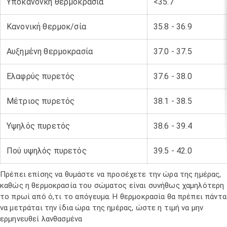
Υποκανονκή θερμοκρασία
<35.7
Κανονική θερμοκ/σία
35.8 - 36.9
Αυξημένη θερμοκρασία
37.0 - 37.5
Ελαφρύς πυρετός
37.6 - 38.0
Μέτριος πυρετός
38.1 - 38.5
Υψηλός πυρετός
38.6 - 39.4
Πού υψηλός πυρετός
39.5 - 42.0
Πρέπει επίσης να θυμάστε να προσέχετε την ώρα της ημέρας,
καθώς η θερμοκρασία του σώματος είναι συνήθως χαμηλότερη
το πρωί από ό,τι το απόγευμα. Η θερμοκρασία θα πρέπει πάντα
να μετράται την ίδια ώρα της ημέρας, ώστε η τιμή να μην
ερμηνευθεί λανθασμένα