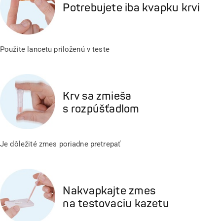
Potrebujete iba kvapku krvi
Použite lancetu priloženú v teste
Krv sa zmieša
s rozpúšťadlom
Je dôležité zmes poriadne pretrepať
Nakvapkajte zmes
na testovaciu kazetu