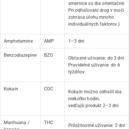
smernice sú iba orientačné.
Pri odhaľovaní drog v moči
zohráva úlohu mnoho
individuálnych faktorov.)
Amphetamine
AMP
1–3 dni
Benzodiazepine
BZO
Občasné užívanie: do 3 dní
Pravidelné užívanie: do 6
týždňov
Kokaín
COC
Kokaín možno odhaliť iba
niekoľko hodín,
vedľajší produkt 2–3 dni
Marihuana /
THC
Príležitostné užívanie: 2 dni