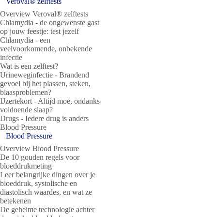
Veroval® zelftests
Overview Veroval® zelftests
Chlamydia - de ongewenste gast
op jouw feestje: test jezelf
Chlamydia - een
veelvoorkomende, onbekende
infectie
Wat is een zelftest?
Urineweginfectie - Brandend
gevoel bij het plassen, steken,
blaasproblemen?
IJzertekort - Altijd moe, ondanks
voldoende slaap?
Drugs - Iedere drug is anders
Blood Pressure
Blood Pressure
Overview Blood Pressure
De 10 gouden regels voor
bloeddrukmeting
Leer belangrijke dingen over je
bloeddruk, systolische en
diastolisch waardes, en wat ze
betekenen
De geheime technologie achter