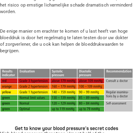
het risico op ernstige lichamelijke schade dramatisch verminderd
worden.
De enige manier om erachter te komen of u last heeft van hoge
bloeddruk is door het regelmatig te laten testen door uw dokter
of zorgverlener, die u ook kan helpen de bloeddrukwaarden te
begrijpen.
Get to know your blood pressure’s secret codes