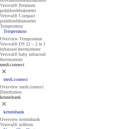
bovenarmbloeddrukmeter
Veroval® Premium
polsbloeddrukmeter
Veroval® Compact
polsbloeddrukmeter
Temperatuur
Temperatuur
Overview Temperatuur
Veroval® DS 22 – 2 in 1
infrarood thermometer
Veroval® baby infrarood
thermometer
medi.connect
Sluit
medi.connect
Overview medi.connect
Distribution
kennisbank
Sluit
kennisbank
Overview kennisbank
Veroval® zelftests