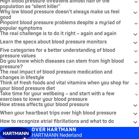
High blood pressure threatens almost half of the
population as “silent killer”
Why low blood pressure doesn’t always make us feel
good
Pinpoint blood pressure problems despite a myriad of
popular symptoms
The real challenge is to do it right – again and again
Learn the specs about blood pressure monitors
Five categories for a better understanding of blood
pressure values
Do you know which diseases can stem from high blood
pressure?
The real impact of blood pressure medication and
changes in lifestyle
Think of fresh foods and vital vitamins when you shop for
your blood pressure diet
Take time for your wellbeing – and start with a few
exercises to lower your blood pressure
How stress affects your blood pressure
When your heartbeat trips over high blood pressure
How to recognize atrial fibrillations and what to do
OVER HARTMANN
HARTMANN Nederland