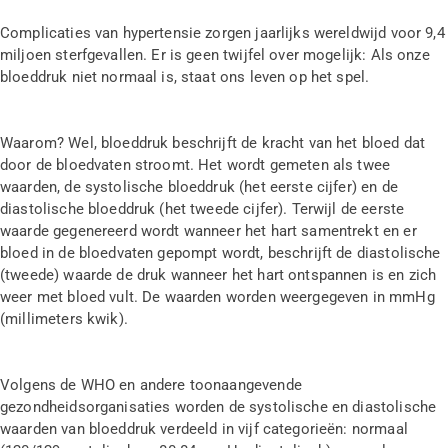
Complicaties van hypertensie zorgen jaarlijks wereldwijd voor 9,4
miljoen sterfgevallen. Er is geen twijfel over mogelijk: Als onze
bloeddruk niet normaal is, staat ons leven op het spel.
Waarom? Wel, bloeddruk beschrijft de kracht van het bloed dat
door de bloedvaten stroomt. Het wordt gemeten als twee
waarden, de systolische bloeddruk (het eerste cijfer) en de
diastolische bloeddruk (het tweede cijfer). Terwijl de eerste
waarde gegenereerd wordt wanneer het hart samentrekt en er
bloed in de bloedvaten gepompt wordt, beschrijft de diastolische
(tweede) waarde de druk wanneer het hart ontspannen is en zich
weer met bloed vult. De waarden worden weergegeven in mmHg
(millimeters kwik).
Volgens de WHO en andere toonaangevende
gezondheidsorganisaties worden de systolische en diastolische
waarden van bloeddruk verdeeld in vijf categorieën: normaal