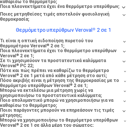
καθαρίσω το θερμόμετρο;
Ποια πλεονεκτήματα έχει ένα θερμόμετρο υπερύθρων;
Ποιες μετρηθείσες τιμές αποτελούν φυσιολογική
θερμοκρασία;
Θερμόμετρο υπερύθρων Veroval® 2 σε 1
Τι είναι η οπτική ειδοποίηση πυρετού του
θερμομέτρου Veroval® 2 σε 1;
Ποια πλεονεκτήματα έχει το θερμόμετρο υπερύθρων
Veroval® 2 σε 1;
Σε τι χρησιμεύουν τα προστατευτικά καλύμματα
Veroval® PC 22;
Πότε και πώς πρέπει να καθαρίζω το θερμόμετρο
Veroval® 2 σε 1 μετά από κάθε μέτρηση στο αυτί;
Πόσο ακριβής είναι η μέτρηση της θερμοκρασίας με το
θερμόμετρο υπερύθρων Veroval® 2 σε 1;
Μπορώ να εκτελέσω μια μέτρηση χωρίς να
χρησιμοποιήσω τα προστατευτικά καλύμματα;
Ποιο απολυμαντικό μπορώ να χρησιμοποιήσω για να
καθαρίσω το θερμόμετρο;
Ποιοι παράγοντες μπορούν να επηρεάσουν τις τιμές
μέτρησης;
Μπορώ να χρησιμοποιήσω το θερμόμετρο υπερύθρων
Veroval® 2 σε 1 σε άλλα μέρη του σώματος;