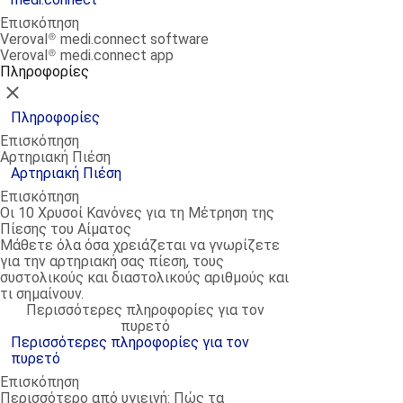
Επισκόπηση
Veroval® medi.connect software
Veroval® medi.connect app
Πληροφορίες
Κλείσιμο
Πληροφορίες
Επισκόπηση
Αρτηριακή Πιέση
Αρτηριακή Πιέση
Επισκόπηση
Οι 10 Χρυσοί Κανόνες για τη Μέτρηση της
Πίεσης του Αίματος
Μάθετε όλα όσα χρειάζεται να γνωρίζετε
για την αρτηριακή σας πίεση, τους
συστολικούς και διαστολικούς αριθμούς και
τι σημαίνουν.
Περισσότερες πληροφορίες για τον
πυρετό
Περισσότερες πληροφορίες για τον
πυρετό
Επισκόπηση
Περισσότερο από υγιεινή: Πώς τα