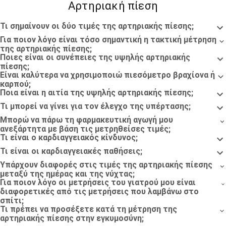
Αρτηριακή πίεση
Τι σημαίνουν οι δύο τιμές της αρτηριακής πίεσης;
Για ποιον λόγο είναι τόσο σημαντική η τακτική μέτρηση
της αρτηριακής πίεσης;
Ποιες είναι οι συνέπειες της υψηλής αρτηριακής
πίεσης;
Είναι καλύτερα να χρησιμοποιώ πιεσόμετρο βραχίονα ή
καρπού;
Ποια είναι η αιτία της υψηλής αρτηριακής πίεσης;
Τι μπορεί να γίνει για τον έλεγχο της υπέρτασης;
Μπορώ να πάρω τη φαρμακευτική αγωγή μου
ανεξάρτητα με βάση τις μετρηθείσες τιμές;
Τι είναι ο καρδιαγγειακός κίνδυνος;
Τι είναι οι καρδιαγγειακές παθήσεις;
Υπάρχουν διαφορές στις τιμές της αρτηριακής πίεσης
μεταξύ της ημέρας και της νύχτας;
Για ποιον λόγο οι μετρήσεις του γιατρού μου είναι
διαφορετικές από τις μετρήσεις που λαμβάνω στο
σπίτι;
Τι πρέπει να προσέξετε κατά τη μέτρηση της
αρτηριακής πίεσης στην εγκυμοσύνη;