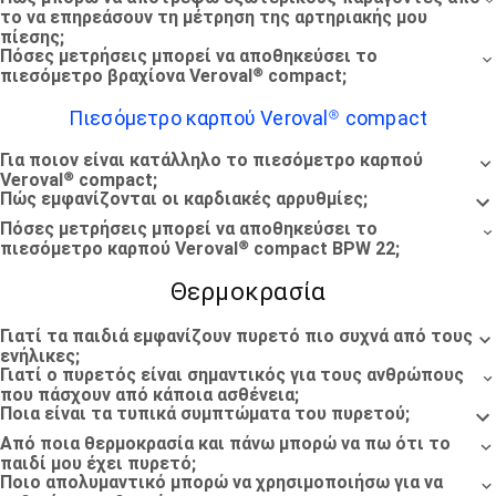
το να επηρεάσουν τη μέτρηση της αρτηριακής μου
πίεσης;
Πόσες μετρήσεις μπορεί να αποθηκεύσει το
πιεσόμετρο βραχίονα Veroval® compact;
Πιεσόμετρο καρπού Veroval® compact
Για ποιον είναι κατάλληλο το πιεσόμετρο καρπού
Veroval® compact;
Πώς εμφανίζονται οι καρδιακές αρρυθμίες;
Πόσες μετρήσεις μπορεί να αποθηκεύσει το
πιεσόμετρο καρπού Veroval® compact BPW 22;
Θερμοκρασία
Γιατί τα παιδιά εμφανίζουν πυρετό πιο συχνά από τους
ενήλικες;
Γιατί ο πυρετός είναι σημαντικός για τους ανθρώπους
που πάσχουν από κάποια ασθένεια;
Ποια είναι τα τυπικά συμπτώματα του πυρετού;
Από ποια θερμοκρασία και πάνω μπορώ να πω ότι το
παιδί μου έχει πυρετό;
Ποιο απολυμαντικό μπορώ να χρησιμοποιήσω για να