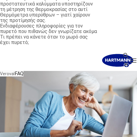
προστατευτικά καλύμματα υποστηρίζουν
τη μέτρηση της θερμοκρασίας στο αυτί
Θερμόμετρα υπερύθρων – γιατί χαίρουν
της προτίμησής σας.
Ενδιαφέρουσες πληροφορίες για τον
πυρετό που πιθανώς δεν γνωρίζατε ακόμα
Τι πρέπει να κάνετε όταν το μωρό σας
έχει πυρετό;
Όρος 
T
Κλείσι
FAQ
Veroval