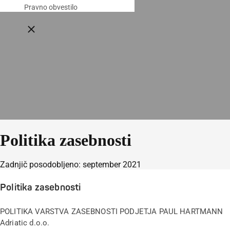
Pravno obvestilo
Close breadcrumbs
Politika zasebnosti
Zadnjič posodobljeno: september 2021
Politika zasebnosti
POLITIKA VARSTVA ZASEBNOSTI PODJETJA PAUL HARTMANN
Adriatic d.o.o.